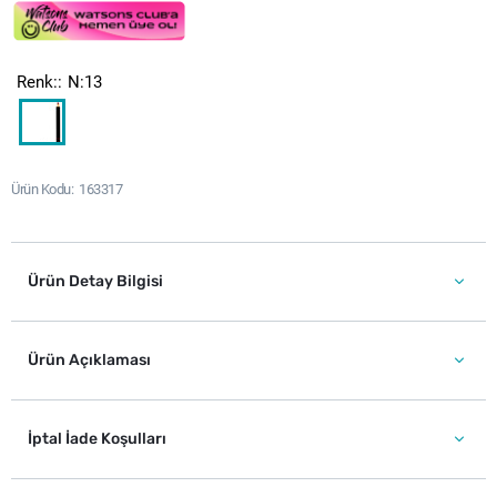
Renk:
N:13
Ürün Kodu
163317
Ürün Detay Bilgisi
Ürün Açıklaması
İptal İade Koşulları