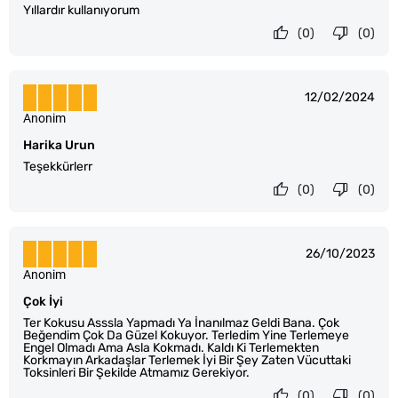
Yıllardır kullanıyorum
(0)
(0)
12/02/2024
Anonim
Harika Urun
Teşekkürlerr
(0)
(0)
26/10/2023
Anonim
Çok İyi
Ter Kokusu Asssla Yapmadı Ya İnanılmaz Geldi Bana. Çok
Beğendim Çok Da Güzel Kokuyor. Terledim Yine Terlemeye
Engel Olmadı Ama Asla Kokmadı. Kaldı Ki Terlemekten
Korkmayın Arkadaşlar Terlemek İyi Bir Şey Zaten Vücuttaki
Toksinleri Bir Şekilde Atmamız Gerekiyor.
(0)
(0)