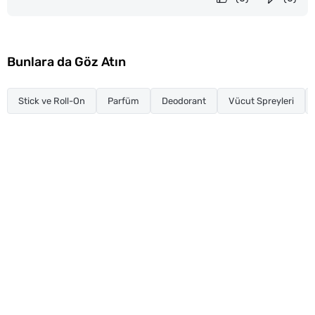
Bunlara da Göz Atın
Stick ve Roll-On
Parfüm
Deodorant
Vücut Spreyleri