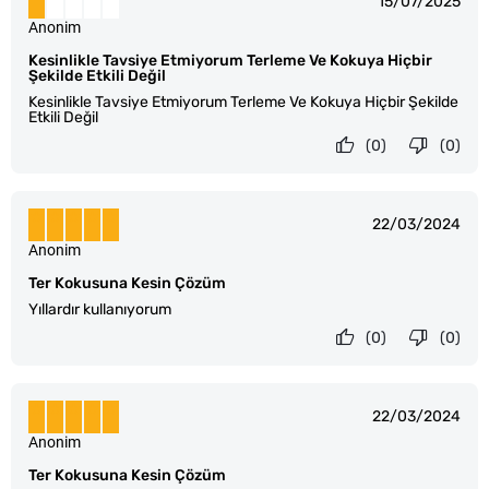
15/07/2025
Anonim
Kesinlikle Tavsiye Etmiyorum Terleme Ve Kokuya Hiçbir
Şekilde Etkili Değil
Kesinlikle Tavsiye Etmiyorum Terleme Ve Kokuya Hiçbir Şekilde
Etkili Değil
(0)
(0)
22/03/2024
Anonim
Ter Kokusuna Kesin Çözüm
Yıllardır kullanıyorum
(0)
(0)
22/03/2024
Anonim
Ter Kokusuna Kesin Çözüm