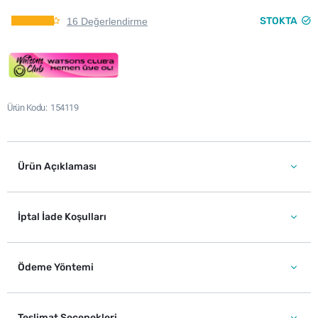
STOKTA
16 Değerlendirme
Ürün Kodu
154119
Ürün Açıklaması
İptal İade Koşulları
Ödeme Yöntemi
Teslimat Seçenekleri