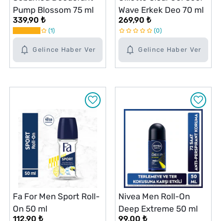
Pump Blossom 75 ml
Wave Erkek Deo 70 ml
339,90 ₺
269,90 ₺
1
0
Gelince Haber Ver
Gelince Haber Ver
Fa For Men Sport Roll-
Nivea Men Roll-On
On 50 ml
Deep Extreme 50 ml
112,90 ₺
99,00 ₺