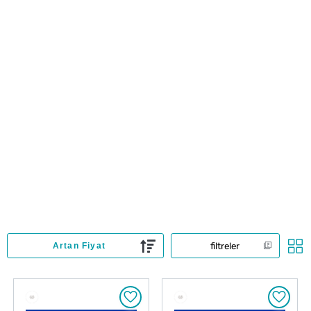
filtreler