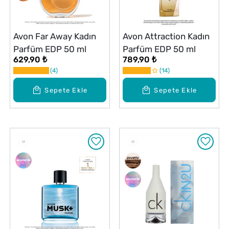
Avon Far Away Kadın
Avon Attraction Kadın
Parfüm EDP 50 ml
Parfüm EDP 50 ml
629,90 ₺
789,90 ₺
4
14
Sepete Ekle
Sepete Ekle