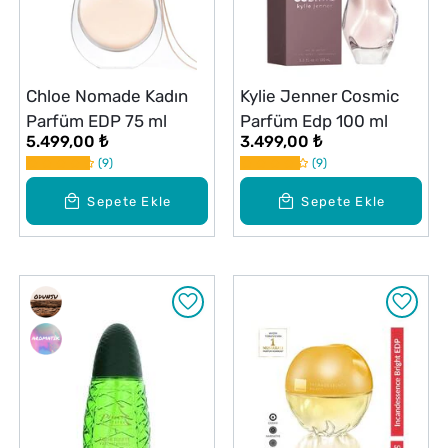
Chloe Nomade Kadın
Kylie Jenner Cosmic
Parfüm EDP 75 ml
Parfüm Edp 100 ml
5.499,00 ₺
3.499,00 ₺
9
9
Sepete Ekle
Sepete Ekle