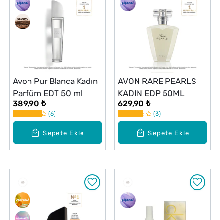
Avon Pur Blanca Kadın
AVON RARE PEARLS
Parfüm EDT 50 ml
KADIN EDP 50ML
389,90 ₺
629,90 ₺
6
3
Sepete Ekle
Sepete Ekle