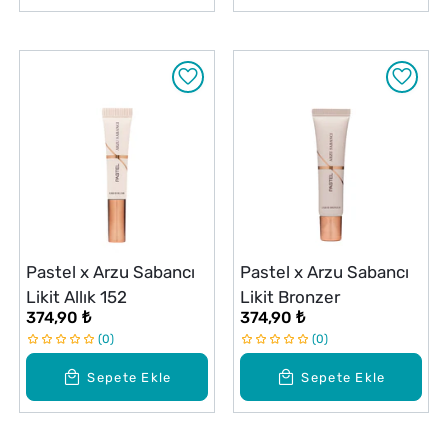
Pastel x Arzu Sabancı
Pastel x Arzu Sabancı
Likit Allık 152
Likit Bronzer
374,90 ₺
374,90 ₺
0
0
Sepete Ekle
Sepete Ekle