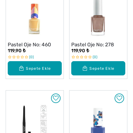
Pastel Oje No: 460
Pastel Oje No: 278
119,90 ₺
119,90 ₺
0
0
Sepete Ekle
Sepete Ekle