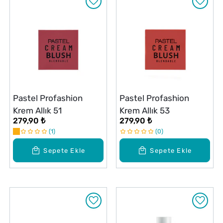
Pastel Profashion
Pastel Profashion
Krem Allık 51
Krem Allık 53
279,90 ₺
279,90 ₺
1
0
Sepete Ekle
Sepete Ekle