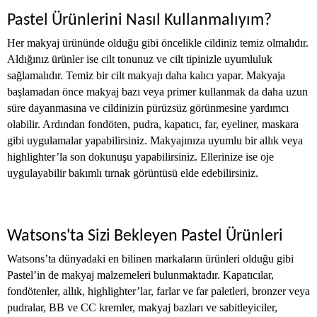
Pastel Ürünlerini Nasıl Kullanmalıyım?
Her makyaj ürününde olduğu gibi öncelikle cildiniz temiz olmalıdır.
Aldığınız ürünler ise cilt tonunuz ve cilt tipinizle uyumluluk
sağlamalıdır. Temiz bir cilt makyajı daha kalıcı yapar. Makyaja
başlamadan önce makyaj bazı veya primer kullanmak da daha uzun
süre dayanmasına ve cildinizin pürüzsüz görünmesine yardımcı
olabilir. Ardından fondöten, pudra, kapatıcı, far, eyeliner, maskara
gibi uygulamalar yapabilirsiniz. Makyajınıza uyumlu bir allık veya
highlighter’la son dokunuşu yapabilirsiniz. Ellerinize ise oje
uygulayabilir bakımlı tırnak görüntüsü elde edebilirsiniz.
Watsons'ta Sizi Bekleyen Pastel Ürünleri
Watsons’ta dünyadaki en bilinen markaların ürünleri olduğu gibi
Pastel’in de makyaj malzemeleri bulunmaktadır. Kapatıcılar,
fondötenler, allık, highlighter’lar, farlar ve far paletleri, bronzer veya
pudralar, BB ve CC kremler, makyaj bazları ve sabitleyiciler,