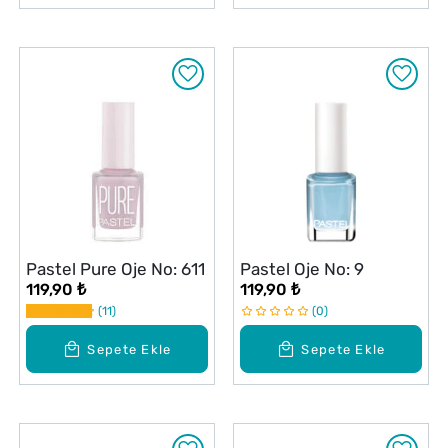
Pastel Pure Oje No: 611
Pastel Oje No: 9
119,90 ₺
119,90 ₺
11
0
Sepete Ekle
Sepete Ekle