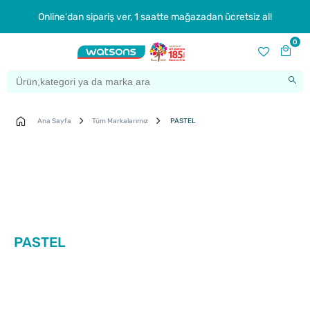
Online'dan sipariş ver, 1 saatte mağazadan ücretsiz al!
0
Ana Sayfa
Tüm Markalarımız
PASTEL
PASTEL