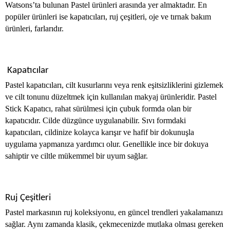
Watsons’ta bulunan Pastel ürünleri arasında yer almaktadır. En
popüler ürünleri ise kapatıcıları, ruj çeşitleri, oje ve tırnak bakım
ürünleri, farlarıdır.
Kapatıcılar
Pastel kapatıcıları, cilt kusurlarını veya renk eşitsizliklerini gizlemek
ve cilt tonunu düzeltmek için kullanılan makyaj ürünleridir. Pastel
Stick Kapatıcı, rahat sürülmesi için çubuk formda olan bir
kapatıcıdır. Cilde düzgünce uygulanabilir. Sıvı formdaki
kapatıcıları, cildinize kolayca karışır ve hafif bir dokunuşla
uygulama yapmanıza yardımcı olur. Genellikle ince bir dokuya
sahiptir ve ciltle mükemmel bir uyum sağlar.
Ruj Çeşitleri
Pastel markasının ruj koleksiyonu, en güncel trendleri yakalamanızı
sağlar. Aynı zamanda klasik, çekmecenizde mutlaka olması gereken