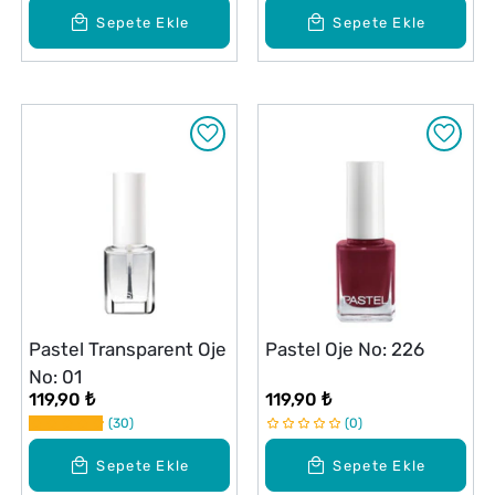
Sepete Ekle
Sepete Ekle
Pastel Transparent Oje
Pastel Oje No: 226
No: 01
119,90 ₺
119,90 ₺
30
0
Sepete Ekle
Sepete Ekle