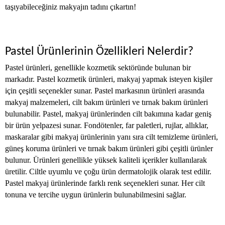
taşıyabileceğiniz makyajın tadını çıkartın!
Pastel Ürünlerinin Özellikleri Nelerdir?
Pastel ürünleri, genellikle kozmetik sektöründe bulunan bir
markadır. Pastel kozmetik ürünleri, makyaj yapmak isteyen kişiler
için çeşitli seçenekler sunar. Pastel markasının ürünleri arasında
makyaj malzemeleri, cilt bakım ürünleri ve tırnak bakım ürünleri
bulunabilir. Pastel, makyaj ürünlerinden cilt bakımına kadar geniş
bir ürün yelpazesi sunar. Fondötenler, far paletleri, rujlar, allıklar,
maskaralar gibi makyaj ürünlerinin yanı sıra cilt temizleme ürünleri,
güneş koruma ürünleri ve tırnak bakım ürünleri gibi çeşitli ürünler
bulunur. Ürünleri genellikle yüksek kaliteli içerikler kullanılarak
üretilir. Ciltle uyumlu ve çoğu ürün dermatolojik olarak test edilir.
Pastel makyaj ürünlerinde farklı renk seçenekleri sunar. Her cilt
tonuna ve tercihe uygun ürünlerin bulunabilmesini sağlar.