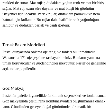
renkleri de sunar. Mat rujlar, dudaklara yoğun renk ve mat bir bitiş
sağlar. Mat ruj, uzun süre dayanır ve mat bitişli bir görünüm
isteyenler için idealdir. Parlak rujlar, dudaklara parlaklık ve nem
katmak için kullanılır. Bu rujlar daha hafif bir renk yoğunluğuna
sahiptir ve dudakları parlak ve canlı gösterir.
Tırnak Bakım Modelleri
Pastel dünyasında onlarca oje rengi ve tonları bulunmaktadır.
Watsons’ta 171 oje çeşidine rastlayabilirsiniz. Bunların yanı sıra
tırnak koruyucular ve güçlendiriciler mevcuttur. Pastel’de genellikle
açık tonlar popülerdir.
Göz Makyajı
Pastel far paletleri, genellikle farklı renk seçenekleri ve tonları sunar.
Göz makyajında çeşitli renk kombinasyonları oluşturmanıza olanak
tanır. Gündüzden geceye, doğal görünümden dramatik bir