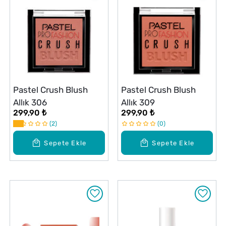
Pastel Crush Blush
Pastel Crush Blush
Allık 306
Allık 309
299,90 ₺
299,90 ₺
2
0
Sepete Ekle
Sepete Ekle