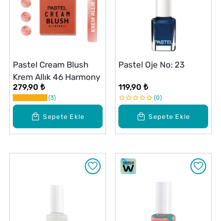
Pastel Cream Blush
Pastel Oje No: 23
Krem Allık 46 Harmony
279,90 ₺
119,90 ₺
3
0
Sepete Ekle
Sepete Ekle