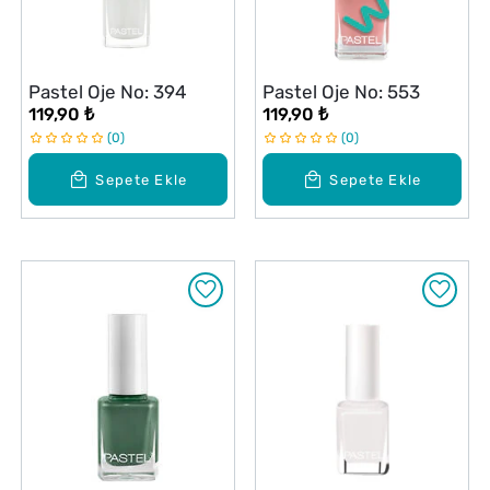
Pastel Oje No: 394
Pastel Oje No: 553
119,90 ₺
119,90 ₺
0
0
Sepete Ekle
Sepete Ekle