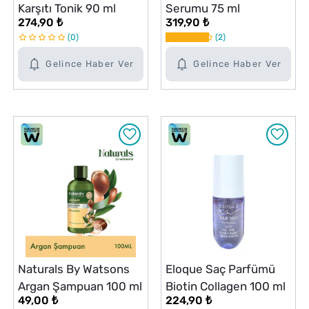
Karşıtı Tonik 90 ml
Serumu 75 ml
274,90 ₺
319,90 ₺
0
2
Gelince Haber Ver
Gelince Haber Ver
Naturals By Watsons
Eloque Saç Parfümü
Argan Şampuan 100 ml
Biotin Collagen 100 ml
49,00 ₺
224,90 ₺