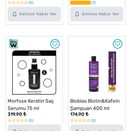
0
3
Gelince Haber Ver
Gelince Haber Ver
Morfose Keratin Saç
Bioblas Biotin&Kafein
Serumu 75 ml
Şampuan 400 ml
319,90 ₺
174,90 ₺
0
0