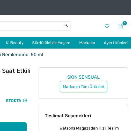
0
K-Beauty
Sürdürülebilir Yaşam
Markalar
Ayın Ürünleri
i Nemlendirici 50 ml
Saat Etkili
SKIN SENSUAL
Markanın Tüm Ürünleri
STOKTA
Teslimat Seçenekleri
Watsons Mağazadan Hızlı Teslim