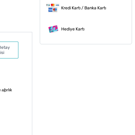
Kredi Kartı / Banka Kartı
Hediye Kartı
Detay
isi
ağırlık 