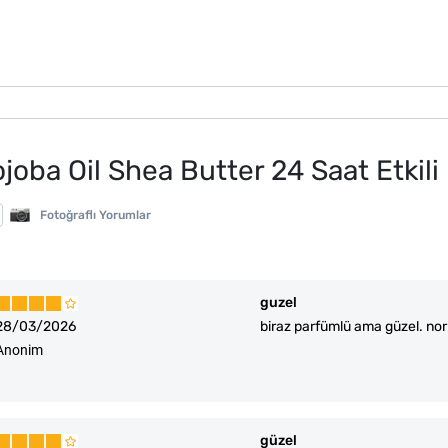
joba Oil Shea Butter 24 Saat Etkili
Fotoğraflı Yorumlar
guzel
28/03/2026
biraz parfümlü ama güzel. norm
Anonim
güzel