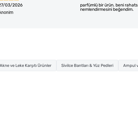
27/03/2026
parfümlü bir ürün. beni rahatsı
nemlendirmesini beğendim.
Anonim
Akne ve Leke Karşıtı Ürünler
Sivilce Bantları & Yüz Pedleri
Ampul v