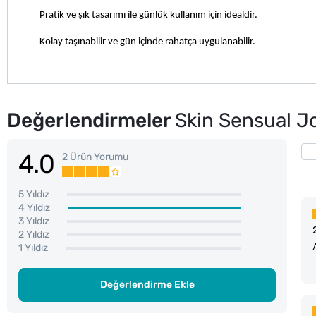
Pratik ve şık tasarımı ile günlük kullanım için idealdir.
Kolay taşınabilir ve gün içinde rahatça uygulanabilir.
Değerlendirmeler
Skin Sensual Jo
4.0
2 Ürün Yorumu
5 Yıldız
4 Yıldız
3 Yıldız
2 Yıldız
1 Yıldız
Değerlendirme Ekle