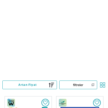
filtreler