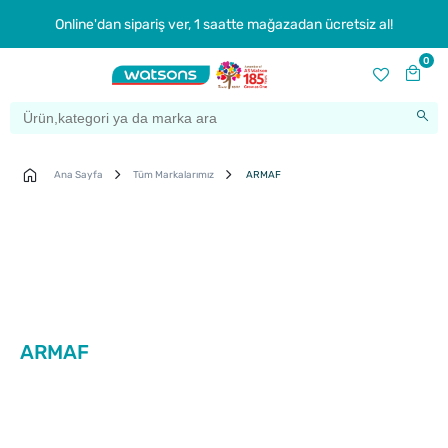
Online'dan sipariş ver, 1 saatte mağazadan ücretsiz al!
0
Ana Sayfa
Tüm Markalarımız
ARMAF
ARMAF