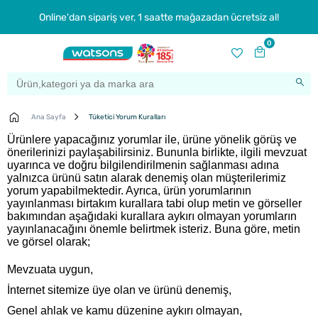
Online'dan sipariş ver, 1 saatte mağazadan ücretsiz al!
0
Ana Sayfa
Tüketici Yorum Kuralları
Ürünlere yapacağınız yorumlar ile, ürüne yönelik görüş ve
önerilerinizi paylaşabilirsiniz. Bununla birlikte, ilgili mevzuat
uyarınca ve doğru bilgilendirilmenin sağlanması adına
yalnızca ürünü satın alarak denemiş olan müşterilerimiz
yorum yapabilmektedir
. Ayrıca, ürün yorumlarının
yayınlanması birtakım kurallara tabi olup metin ve görseller
bakımından aşağıdaki kurallara aykırı olmayan yorumların
yayınlanacağını önemle belirtmek isteriz. Buna göre, metin
ve görsel olarak;
Mevzuata uygun,
İnternet sitemize üye olan ve ürünü denemiş,
Genel ahlak ve kamu düzenine aykırı olmayan,