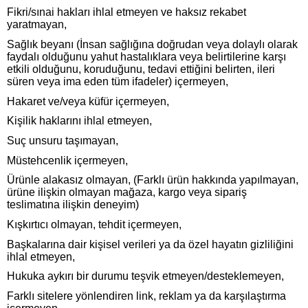
Fikri/sınai hakları ihlal etmeyen ve haksız rekabet
yaratmayan,
Sağlık beyanı (İnsan sağlığına doğrudan veya dolaylı olarak
faydalı olduğunu yahut hastalıklara veya belirtilerine karşı
etkili olduğunu, koruduğunu, tedavi ettiğini belirten, ileri
süren veya ima eden tüm ifadeler) içermeyen,
Hakaret ve/veya küfür içermeyen,
Kişilik haklarını ihlal etmeyen,
Suç unsuru taşımayan,
Müstehcenlik içermeyen,
Ürünle alakasız olmayan, (Farklı ürün hakkında yapılmayan,
ürüne ilişkin olmayan mağaza, kargo veya sipariş
teslimatına ilişkin deneyim)
Kışkırtıcı olmayan, tehdit içermeyen,
Başkalarına dair kişisel verileri ya da özel hayatın gizliliğini
ihlal etmeyen,
Hukuka aykırı bir durumu teşvik etmeyen/desteklemeyen,
Farklı sitelere yönlendiren link, reklam ya da karşılaştırma