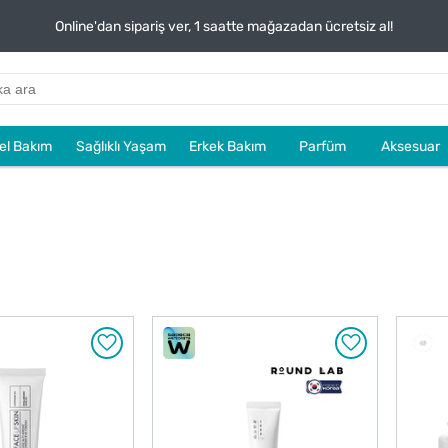
Online'dan sipariş ver, 1 saatte mağazadan ücretsiz al!
sel Bakım
Sağlıklı Yaşam
Erkek Bakım
Parfüm
Aksesuar