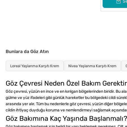
S
Bunlara da Göz Atın
Loreal Yaşlanma Karşıtı Krem
Nivea Yaşlanma Karşıtı Krem
Göz Çevresi Neden Özel Bakım Gerektir
Göz çevresi, yüzün en ince ve en kırılgan bölgelerinden biridir. Bu 
gülme ve yüz ifadeleri gibi günlük hareketler bu bölgedeki cildi sürek
arasında yer alır. Tüm bu nedenlerle göz çevresi, yüzün diğer bölge
cildin ihtiyaç duyduğu koruma ve nemlendirmeyi sağlamak açısında
Göz Bakımına Kaç Yaşında Başlanmalı
Göz bakımına başlamak için belirli bir yaşı beklemek gerekmez. Cilt, 