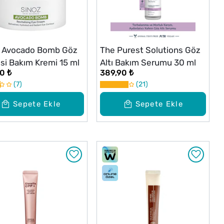
z Avocado Bomb Göz
The Purest Solutions Göz
si Bakım Kremi 15 ml
Altı Bakım Serumu 30 ml
0 ₺
389,90 ₺
7
21
Sepete Ekle
Sepete Ekle