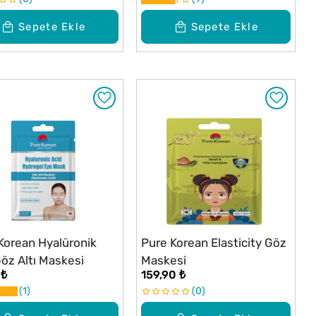
Sepete Ekle
Sepete Ekle
Korean Hyalüronik
Pure Korean Elasticity Göz
Göz Altı Maskesi
Maskesi
 ₺
159,90 ₺
1
0