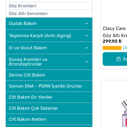
Göz Kremleri
Göz Altı Serumları
Dudak Bakım
Clasy Care
Göz Altı K
Yaşlanma Karşıtı (Anti-Aging)
299,90 ₺
El ve Vücut Bakım
3
S
Güneş Kremleri ve
Bronzlaştırıcılar
Dermo Cilt Bakım
Somon DNA - PDRN İçerikli Ürünler
Cilt Bakım En Yeniler
Cilt Bakım Çok Satanlar
Cilt Bakım Aletleri