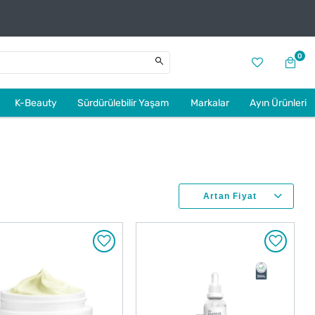
0
K-Beauty
Sürdürülebilir Yaşam
Markalar
Ayın Ürünleri