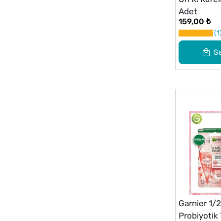
Adet
159,00 ₺
1
S
Garnier 1/
Probiyotik 