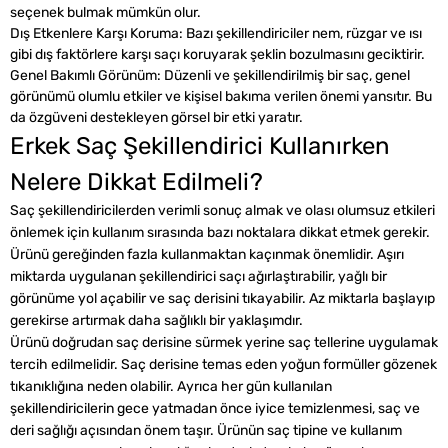
seçenek bulmak mümkün olur.
Dış Etkenlere Karşı Koruma: Bazı şekillendiriciler nem, rüzgar ve ısı
gibi dış faktörlere karşı saçı koruyarak şeklin bozulmasını geciktirir.
Genel Bakımlı Görünüm: Düzenli ve şekillendirilmiş bir saç, genel
görünümü olumlu etkiler ve kişisel bakıma verilen önemi yansıtır. Bu
da özgüveni destekleyen görsel bir etki yaratır.
Erkek Saç Şekillendirici Kullanırken
Nelere Dikkat Edilmeli?
Saç şekillendiricilerden verimli sonuç almak ve olası olumsuz etkileri
önlemek için kullanım sırasında bazı noktalara dikkat etmek gerekir.
Ürünü gereğinden fazla kullanmaktan kaçınmak önemlidir. Aşırı
miktarda uygulanan şekillendirici saçı ağırlaştırabilir, yağlı bir
görünüme yol açabilir ve saç derisini tıkayabilir. Az miktarla başlayıp
gerekirse artırmak daha sağlıklı bir yaklaşımdır.
Ürünü doğrudan saç derisine sürmek yerine saç tellerine uygulamak
tercih edilmelidir. Saç derisine temas eden yoğun formüller gözenek
tıkanıklığına neden olabilir. Ayrıca her gün kullanılan
şekillendiricilerin gece yatmadan önce iyice temizlenmesi, saç ve
deri sağlığı açısından önem taşır. Ürünün saç tipine ve kullanım