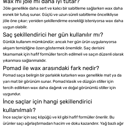
Wax mı jöle mi daha iyi tutar?
Jöle genellikle daha sert ve kalıcı bir sabitleme sağlarken wax daha
esnek bir tutuş sunar. Güçlü ve uzun süreli sabitleme öncelikliyse
jöle öne çıkar; yeniden şekillendirme esnekliği isteniyorsa wax daha
uygun olabilir.
Saç şekillendirici her gün kullanılır mı?
Günlük kullanım mümkündür; ancak her gün ürün uygulanıyorsa
akşam temizliğine özen göstermek önemlidir. Saç derisini
tıkamamak için hafif formüller tercih edilmeli ve saçın düzenli olarak
yıkanması sağlanmalıdır.
Pomad ile wax arasındaki fark nedir?
Pomad saça belirgin bir parlaklık katarken wax genellikle mat ya da
yarı mat bir görünüm sunar. Pomad klasik ve düzgün stiller için
tercih edilirken wax daha dağınık ve doğal görünümlü stiller için
uygundur.
İnce saçlar için hangi şekillendirici
kullanılmalı?
İnce saçlar için saç köpüğü ve kil gibi hafif formüller önerilir. Bu
ürünler saçı ağırlaştırmadan hacim ve doku kazandırır. Yağ bazlı ağır