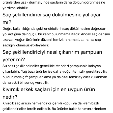
ürünlerden uzak durmak, ince saçların daha dolgun görünmesine
yardımcı olabilir.
Saç şekillendirici saç dökülmesine yol açar
mı?
Doğru kullanıldığında şekillendiricilerin saç dökülmesine doğrudan
yol açtığına dair güçlü bir kanıt bulunmamaktadır. Ancak saç derisini
tıkayan yoğun ürünlerin düzenli temizlenmemesi, zamanla saç
sağlığını olumsuz etkileyebilir.
Saç şekillendiriciyi nasıl çıkarırım şampuan
yeter mi?
Su bazlı şekillendiriciler genellikle standart şampuanla kolayca
çıkarılabilir. Yağ bazlı ürünler ise daha yoğun temizlik gerektirebilir;
bu durumda çift şampuanlama ya da özel temizleyiciler kullanmak
daha etkili bir sonuç verebilir.
Kıvırcık erkek saçları için en uygun ürün
nedir?
Kıvırcık saçlar için nemlendirici içerikli köpük ya da krem bazlı
şekillendiriciler tercih edilebilir. Bu ürünler bukle tanımını artırırken