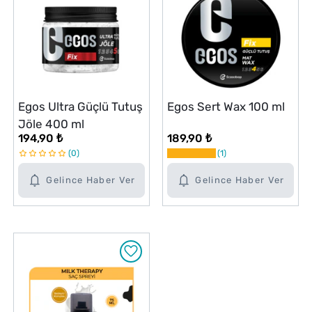
Egos Ultra Güçlü Tutuş
Egos Sert Wax 100 ml
Jöle 400 ml
194,90 ₺
189,90 ₺
0
1
Gelince Haber Ver
Gelince Haber Ver