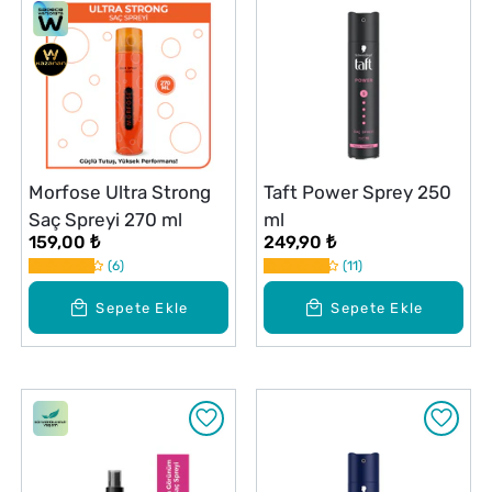
Morfose Ultra Strong
Taft Power Sprey 250
Saç Spreyi 270 ml
ml
159,00 ₺
249,90 ₺
6
11
Sepete Ekle
Sepete Ekle