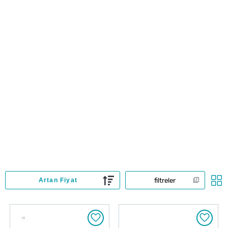
filtreler