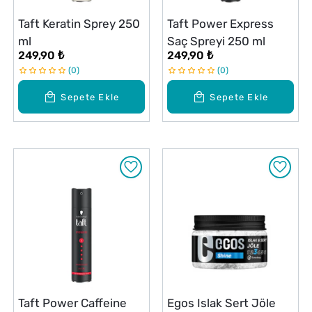
Taft Keratin Sprey 250
Taft Power Express
ml
Saç Spreyi 250 ml
249,90 ₺
249,90 ₺
0
0
Sepete Ekle
Sepete Ekle
Taft Power Caffeine
Egos Islak Sert Jöle