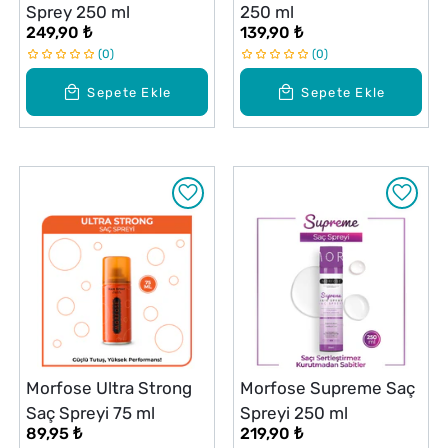
Sprey 250 ml
250 ml
249,90 ₺
139,90 ₺
0
0
Sepete Ekle
Sepete Ekle
Morfose Ultra Strong
Morfose Supreme Saç
Saç Spreyi 75 ml
Spreyi 250 ml
89,95 ₺
219,90 ₺