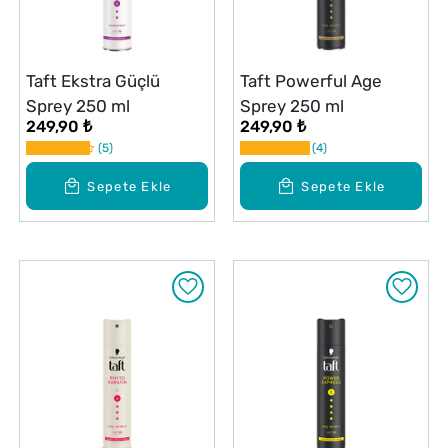
Taft Ekstra Güçlü
Taft Powerful Age
Sprey 250 ml
Sprey 250 ml
249,90 ₺
249,90 ₺
5
4
Sepete Ekle
Sepete Ekle