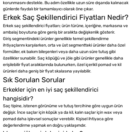
korunmasını destekle. Bu adım özellikle uzun süre dışarıda kalınacak
günlerde faydalı bir tamamlayıcı olarak öne çıkar.
Erkek Saç Şekillendirici Fiyatları Nedir?
Erkek saç şekillendirici fiyatları; ürün türüne, içeriğine, markasına ve
ambalaj boyutuna göre geniş bir aralıkta değişkenlik gösterir.
Giriş segmentindeki ürünler genellikle temel şekillendirme
ihtiyaçlarını karşılarken, orta ve üst segmentteki ürünler daha özel
formüller, ek bakım bileşenleri veya daha uzun süre tutuş gibi
özellikler sunabilir. Saç köpüğü ve jöle gibi ürünler genellikle daha
erişilebilir fiyat aralıklarında bulunurken, özel içerikli pomad ve kil
ürünleri daha geniş bir fiyat skalasına yayılabilir.
Sık Sorulan Sorular
Erkekler için en iyi saç şekillendirici
hangisidir?
Saç tipine, istenen görünüme ve tutuş tercihine göre uygun ürün
değişir. İnce saçlar için köpük ya da kil, kalın saçlar için wax veya
pomad daha işlevsel sonuçlar verebilir. Kişisel ihtiyaca göre
değerlendirme yapmak en doğru yaklaşımdır.