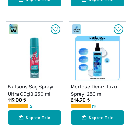
Watsons Saç Spreyi
Morfose Deniz Tuzu
Ultra Güçlü 250 ml
Spreyi 250 ml
119,00 ₺
214,90 ₺
2
1
Sepete Ekle
Sepete Ekle