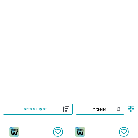
filtreler