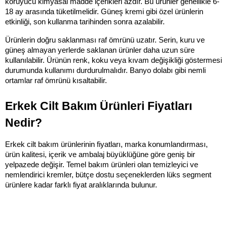
koruyucu kimyasal madde içerikleri azdır. Bu ürünler genellikle 6-
18 ay arasında tüketilmelidir. Güneş kremi gibi özel ürünlerin 
etkinliği, son kullanma tarihinden sonra azalabilir.
Ürünlerin doğru saklanması raf ömrünü uzatır. Serin, kuru ve 
güneş almayan yerlerde saklanan ürünler daha uzun süre 
kullanılabilir. Ürünün renk, koku veya kıvam değişikliği göstermesi 
durumunda kullanımı durdurulmalıdır. Banyo dolabı gibi nemli 
ortamlar raf ömrünü kısaltabilir.
Erkek Cilt Bakım Ürünleri Fiyatları 
Nedir?
Erkek cilt bakım ürünlerinin fiyatları, marka konumlandırması, 
ürün kalitesi, içerik ve ambalaj büyüklüğüne göre geniş bir 
yelpazede değişir. Temel bakım ürünleri olan temizleyici ve 
nemlendirici kremler, bütçe dostu seçeneklerden lüks segment 
ürünlere kadar farklı fiyat aralıklarında bulunur.