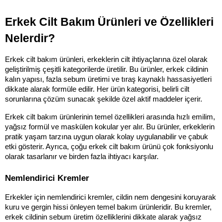
Erkek Cilt Bakım Ürünleri ve Özellikleri 
Nelerdir?
Erkek cilt bakım ürünleri, erkeklerin cilt ihtiyaçlarına özel olarak 
geliştirilmiş çeşitli kategorilerde üretilir. Bu ürünler, erkek cildinin 
kalın yapısı, fazla sebum üretimi ve tıraş kaynaklı hassasiyetleri 
dikkate alarak formüle edilir. Her ürün kategorisi, belirli cilt 
sorunlarına çözüm sunacak şekilde özel aktif maddeler içerir.
Erkek cilt bakım ürünlerinin temel özellikleri arasında hızlı emilim, 
yağsız formül ve maskülen kokular yer alır. Bu ürünler, erkeklerin 
pratik yaşam tarzına uygun olarak kolay uygulanabilir ve çabuk 
etki gösterir. Ayrıca, çoğu erkek cilt bakım ürünü çok fonksiyonlu 
olarak tasarlanır ve birden fazla ihtiyacı karşılar.
Nemlendirici Kremler
Erkekler için nemlendirici kremler, cildin nem dengesini koruyarak 
kuru ve gergin hissi önleyen temel bakım ürünleridir. Bu kremler, 
erkek cildinin sebum üretim özelliklerini dikkate alarak yağsız 