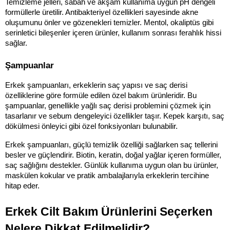
Temizleme jelleri, sabah ve akşam kullanıma uygun pH dengeli 
formüllerle üretilir. Antibakteriyel özellikleri sayesinde akne 
oluşumunu önler ve gözenekleri temizler. Mentol, okaliptüs gibi 
serinletici bileşenler içeren ürünler, kullanım sonrası ferahlık hissi 
sağlar.
Şampuanlar
Erkek şampuanları, erkeklerin saç yapısı ve saç derisi 
özelliklerine göre formüle edilen özel bakım ürünleridir. Bu 
şampuanlar, genellikle yağlı saç derisi problemini çözmek için 
tasarlanır ve sebum dengeleyici özellikler taşır. Kepek karşıtı, saç 
dökülmesi önleyici gibi özel fonksiyonları bulunabilir.
Erkek şampuanları, güçlü temizlik özelliği sağlarken saç tellerini 
besler ve güçlendirir. Biotin, keratin, doğal yağlar içeren formüller, 
saç sağlığını destekler. Günlük kullanıma uygun olan bu ürünler, 
maskülen kokular ve pratik ambalajlarıyla erkeklerin tercihine 
hitap eder.
Erkek Cilt Bakım Ürünlerini Seçerken 
Nelere Dikkat Edilmelidir?