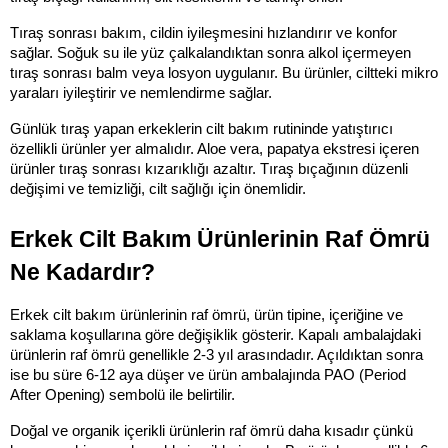
Tıraş sonrası bakım, cildin iyileşmesini hızlandırır ve konfor 
sağlar. Soğuk su ile yüz çalkalandıktan sonra alkol içermeyen 
tıraş sonrası balm veya losyon uygulanır. Bu ürünler, ciltteki mikro 
yaraları iyileştirir ve nemlendirme sağlar.
Günlük tıraş yapan erkeklerin cilt bakım rutininde yatıştırıcı 
özellikli ürünler yer almalıdır. Aloe vera, papatya ekstresi içeren 
ürünler tıraş sonrası kızarıklığı azaltır. Tıraş bıçağının düzenli 
değişimi ve temizliği, cilt sağlığı için önemlidir.
Erkek Cilt Bakım Ürünlerinin Raf Ömrü 
Ne Kadardır?
Erkek cilt bakım ürünlerinin raf ömrü, ürün tipine, içeriğine ve 
saklama koşullarına göre değişiklik gösterir. Kapalı ambalajdaki 
ürünlerin raf ömrü genellikle 2-3 yıl arasındadır. Açıldıktan sonra 
ise bu süre 6-12 aya düşer ve ürün ambalajında PAO (Period 
After Opening) sembolü ile belirtilir.
Doğal ve organik içerikli ürünlerin raf ömrü daha kısadır çünkü 