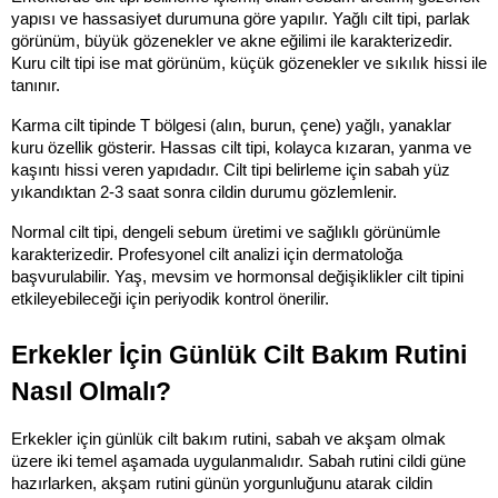
yapısı ve hassasiyet durumuna göre yapılır. Yağlı cilt tipi, parlak 
görünüm, büyük gözenekler ve akne eğilimi ile karakterizedir. 
Kuru cilt tipi ise mat görünüm, küçük gözenekler ve sıkılık hissi ile 
tanınır.
Karma cilt tipinde T bölgesi (alın, burun, çene) yağlı, yanaklar 
kuru özellik gösterir. Hassas cilt tipi, kolayca kızaran, yanma ve 
kaşıntı hissi veren yapıdadır. Cilt tipi belirleme için sabah yüz 
yıkandıktan 2-3 saat sonra cildin durumu gözlemlenir.
Normal cilt tipi, dengeli sebum üretimi ve sağlıklı görünümle 
karakterizedir. Profesyonel cilt analizi için dermatoloğa 
başvurulabilir. Yaş, mevsim ve hormonsal değişiklikler cilt tipini 
etkileyebileceği için periyodik kontrol önerilir.
Erkekler İçin Günlük Cilt Bakım Rutini 
Nasıl Olmalı?
Erkekler için günlük cilt bakım rutini, sabah ve akşam olmak 
üzere iki temel aşamada uygulanmalıdır. Sabah rutini cildi güne 
hazırlarken, akşam rutini günün yorgunluğunu atarak cildin 