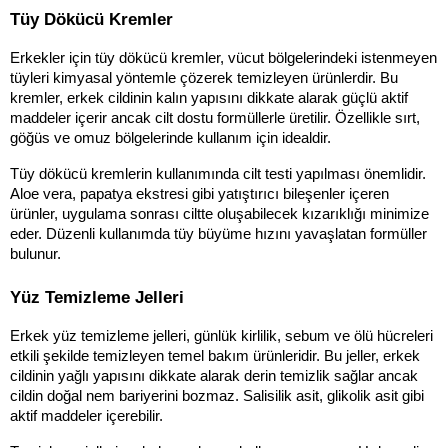
Tüy Dökücü Kremler
Erkekler için tüy dökücü kremler, vücut bölgelerindeki istenmeyen 
tüyleri kimyasal yöntemle çözerek temizleyen ürünlerdir. Bu 
kremler, erkek cildinin kalın yapısını dikkate alarak güçlü aktif 
maddeler içerir ancak cilt dostu formüllerle üretilir. Özellikle sırt, 
göğüs ve omuz bölgelerinde kullanım için idealdir.
Tüy dökücü kremlerin kullanımında cilt testi yapılması önemlidir. 
Aloe vera, papatya ekstresi gibi yatıştırıcı bileşenler içeren 
ürünler, uygulama sonrası ciltte oluşabilecek kızarıklığı minimize 
eder. Düzenli kullanımda tüy büyüme hızını yavaşlatan formüller 
bulunur.
Yüz Temizleme Jelleri
Erkek yüz temizleme jelleri, günlük kirlilik, sebum ve ölü hücreleri 
etkili şekilde temizleyen temel bakım ürünleridir. Bu jeller, erkek 
cildinin yağlı yapısını dikkate alarak derin temizlik sağlar ancak 
cildin doğal nem bariyerini bozmaz. Salisilik asit, glikolik asit gibi 
aktif maddeler içerebilir.