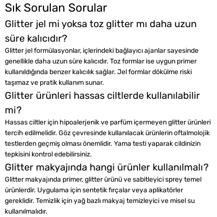
Sık Sorulan Sorular
Glitter jel mi yoksa toz glitter mı daha uzun
süre kalıcıdır?
Glitter jel formülasyonlar, içlerindeki bağlayıcı ajanlar sayesinde
genellikle daha uzun süre kalıcıdır. Toz formlar ise uygun primer
kullanıldığında benzer kalıcılık sağlar. Jel formlar dökülme riski
taşımaz ve pratik kullanım sunar.
Glitter ürünleri hassas ciltlerde kullanılabilir
mi?
Hassas ciltler için hipoalerjenik ve parfüm içermeyen glitter ürünleri
tercih edilmelidir. Göz çevresinde kullanılacak ürünlerin oftalmolojik
testlerden geçmiş olması önemlidir. Yama testi yaparak cildinizin
tepkisini kontrol edebilirsiniz.
Glitter makyajında hangi ürünler kullanılmalı?
Glitter makyajında primer, glitter ürünü ve sabitleyici sprey temel
ürünlerdir. Uygulama için sentetik fırçalar veya aplikatörler
gereklidir. Temizlik için yağ bazlı makyaj temizleyici ve misel su
kullanılmalıdır.