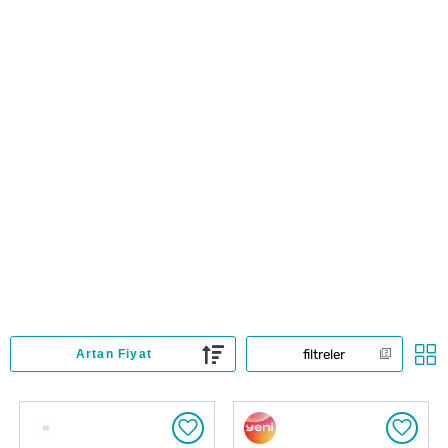
filtreler