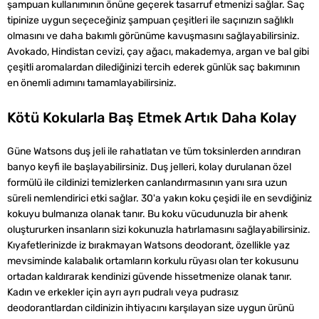
şampuan kullanımının önüne geçerek tasarruf etmenizi sağlar. Saç
‌tipinize uygun seçeceğiniz şampuan çeşitleri ile saçınızın sağlıklı
olmasını ve ‌daha bakımlı görünüme kavuşmasını sağlayabilirsiniz.
‌‌Avokado, Hindistan cevizi, çay ağacı, makademya, argan ve bal gibi
çeşitli aromalardan dilediğinizi tercih ederek günlük saç bakımının
en önemli adımını tamamlayabilirsiniz.
Kötü Kokularla Baş Etmek Artık Daha Kolay
Güne ‌Watsons duş jeli ile rahatlatan ve tüm toksinlerden arındıran
banyo keyfi ile başlayabilirsiniz. Duş jelleri, kolay durulanan özel
formülü ile cildinizi temizlerken canlandırmasının yanı sıra uzun
süreli nemlendirici etki sağlar. ‌30'a yakın koku çeşidi ile en sevdiğiniz
kokuyu bulmanıza olanak tanır. Bu koku ‌vücudunuzla bir ahenk
oluştururken insanların sizi kokunuzla hatırlamasını sağlayabilirsiniz.
Kıyafetlerinizde iz bırakmayan ‌Watsons deodorant, özellikle yaz
mevsiminde kalabalık ortamların korkulu rüyası olan ter kokusunu
ortadan kaldırarak kendinizi güvende hissetmenize olanak tanır.
Kadın ve erkekler için ayrı ayrı pudralı veya pudrasız
‌deodorantlardan cildinizin ihtiyacını karşılayan size uygun ürünü