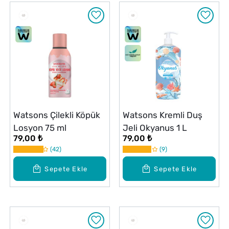
Watsons Çilekli Köpük
Watsons Kremli Duş
Losyon 75 ml
Jeli Okyanus 1 L
79,00 ₺
79,00 ₺
42
9
Sepete Ekle
Sepete Ekle