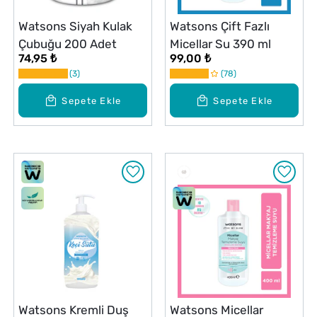
Watsons Siyah Kulak
Watsons Çift Fazlı
Çubuğu 200 Adet
Micellar Su 390 ml
74,95 ₺
99,00 ₺
3
78
Sepete Ekle
Sepete Ekle
Watsons Kremli Duş
Watsons Micellar