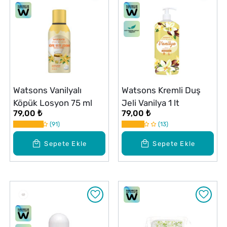
Watsons Vanilyalı
Watsons Kremli Duş
Köpük Losyon 75 ml
Jeli Vanilya 1 lt
79,00 ₺
79,00 ₺
91
13
Sepete Ekle
Sepete Ekle