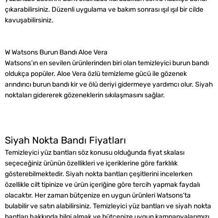
çıkarabilirsiniz. Düzenli uygulama ve bakım sonrası ışıl ışıl bir cilde
kavuşabilirsiniz.
W Watsons Burun Bandı Aloe Vera
Watsons’ın en sevilen ürünlerinden biri olan temizleyici burun bandı
oldukça popüler. Aloe Vera özlü temizleme gücü ile gözenek
arındırıcı burun bandı kir ve ölü deriyi gidermeye yardımcı olur. Siyah
noktaları gidererek gözeneklerin sıkılaşmasını sağlar.
Siyah Nokta Bandı Fiyatları
Temizleyici yüz bantları söz konusu olduğunda fiyat skalası
seçeceğiniz ürünün özellikleri ve içeriklerine göre farklılık
gösterebilmektedir. Siyah nokta bantları çeşitlerini incelerken
özellikle cilt tipinize ve ürün içeriğine göre tercih yapmak faydalı
olacaktır. Her zaman bütçenize en uygun ürünleri Watsons’ta
bulabilir ve satın alabilirsiniz. Temizleyici yüz bantları ve siyah nokta
bantları hakkında bilgi almak ve bütçenize uygun kampanyalarımızı