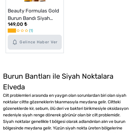
Beauty Formulas Gold
Burun Bandı Siyah
149,00 ₺
Nokta Temizleyici 6
1
Adet
Gelince Haber Ver
Burun Bantları ile Siyah Noktalara
Elveda
Cilt problemleri arasında en yaygın olan sorunlardan biri olan siyah
noktalar ciltte gözeneklerin tıkanmasıyla meydana gelir. Ciltteki
gözeneklerde kir, sebum, ölü deri ve bakteri birikmesiyle oksidasyon
nedeniyle siyah renge dönerek görünür olan bir cilt problemidir.
Siyah noktalar genellikle t bölgesi olarak adlandırılan alın ve burun
bölgesinde meydana gelir. Yüzün siyah nokta üreten bölgelerine