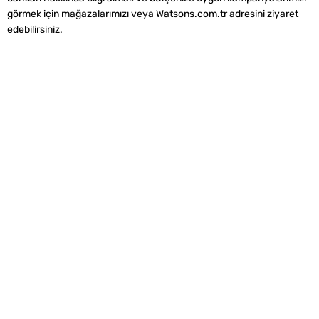
görmek için mağazalarımızı veya Watsons.com.tr adresini ziyaret
edebilirsiniz.
Alışveriş
Kurumsal
Watsons Club