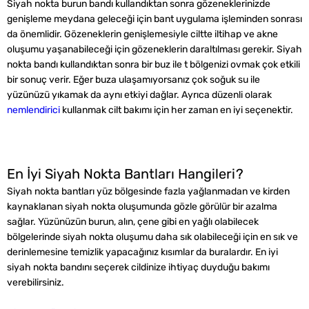
Siyah nokta burun bandı kullandıktan sonra gözeneklerinizde
genişleme meydana geleceği için bant uygulama işleminden sonrası
da önemlidir. Gözeneklerin genişlemesiyle ciltte iltihap ve akne
oluşumu yaşanabileceği için gözeneklerin daraltılması gerekir. Siyah
nokta bandı kullandıktan sonra bir buz ile t bölgenizi ovmak çok etkili
bir sonuç verir. Eğer buza ulaşamıyorsanız çok soğuk su ile
yüzünüzü yıkamak da aynı etkiyi dağlar. Ayrıca düzenli olarak
nemlendirici
kullanmak cilt bakımı için her zaman en iyi seçenektir.
En İyi Siyah Nokta Bantları Hangileri?
Siyah nokta bantları yüz bölgesinde fazla yağlanmadan ve kirden
kaynaklanan siyah nokta oluşumunda gözle görülür bir azalma
sağlar. Yüzünüzün burun, alın, çene gibi en yağlı olabilecek
bölgelerinde siyah nokta oluşumu daha sık olabileceği için en sık ve
derinlemesine temizlik yapacağınız kısımlar da buralardır. En iyi
siyah nokta bandını seçerek cildinize ihtiyaç duyduğu bakımı
verebilirsiniz.