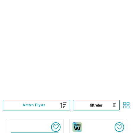
filtreler