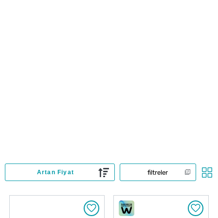
filtreler