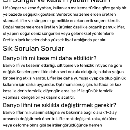
Lif sünger ve kese fiyatları, kullanılan malzeme türüne göre geniş bir
yelpazede değişiklik gösterir. Sentetik malzemelerden üretilen
standart lifler ve süngerler genellikle en ekonomik seçeneklerdir.
Doğal malzemelerden üretilen ürünler, özellikle organik pamuk lifler,
el yapımı doğal deniz süngerleri veya geleneksel yöntemlerle
üretilen ipek keseler daha yüksek fiyat aralığında yer alır.
Sık Sorulan Sorular
Banyo lifi mi kese mi daha etkilidir?
Banyo lifi ve kesenin etkinliği, cilt tipine ve temizlik ihtiyacına göre
değişir. Keseler genellikle daha sert dokulu olduğu için daha yoğun
bir peeling etkisi yaratır. Lifler ise daha yumuşak yapıda olup günlük
kullanım için daha uygundur. Optimum sonuç için, haftada bir kez
kese ile derin temizlik, diğer günlerde ise lif ile günlük temizlik
yapılması dengeli bir yaklaşım olacaktır.
Banyo lifini ne sıklıkla değiştirmek gerekir?
Banyo liflerini, kullanım sıklığına ve bakımına bağlı olarak 1-3 ay
arasında değiştirmek önerilir. Lifte renk değişimi, koku, dökülme
veya deforme olma gibi belirtiler görüldüğünde hemen