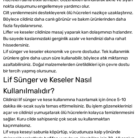
nokta oluşumunu engellemeye yardımcı olur.
Cilt yenilenmesini destekleyerek ölü hücreleri nazikçe uzaklaştırırız.
Böylece cildiniz daha canlı görünür ve bakım ürünlerinden daha
fazla faydalanırsınız.
Lifler ve keseler cildinize masaj yaparak kan dolaşımınızı hızlandırır.
Bu sayede kaslarınızdaki gerginlik azalır ve kendinizi daha rahat
hissedersiniz.
Lif sünger ve keseler ekonomik ve çevre dostudur. Tek kullanımlık
ürünlere göre daha uzun süre kullanabilir, böylece atık miktarınızı
azaltabilirsiniz. Doğal malzemelerden üretildikleri için çevre dostu
bir tercih yapmış olursunuz.
Lif Sünger ve Keseler Nasıl
Kullanılmalıdır?
Cildinizi lif sünger ve kese kullanımına hazırlamak için önce 5-10
dakika ılık-sıcak suyla temas ettirmelisiniz. Bu işlem gözeneklerinizi
açar ve cildinizi yumuşatarak ölü hücrelerin kolayca temizlenmesini
sağlar. Kuru cilde sahipseniz çok sıcak su kullanmaktan
kaçınmalısınız.
Lif veya keseyi sabunla köpürtüp, vücudunuza kalp yönünde