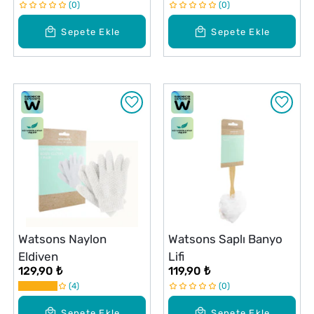
0
0
Sepete Ekle
Sepete Ekle
Watsons Naylon
Watsons Saplı Banyo
Eldiven
Lifi
129,90 ₺
119,90 ₺
4
0
Sepete Ekle
Sepete Ekle