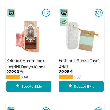
Kelebek Harem İpek
Watsons Ponza Taşı 1
Lastikli Banyo Kesesi
Adet
239,90 ₺
29,95 ₺
4
5
Sepete Ekle
Sepete Ekle