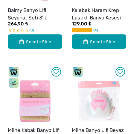
Balmy Banyo Lifi
Kelebek Harem Krep
Seyahat Seti 3'lü
Lastikli Banyo Kesesi
264,90 ₺
129,00 ₺
0
4
Sepete Ekle
Sepete Ekle
Miine Kabak Banyo Lifi
Miine Banyo Lifi Beyaz