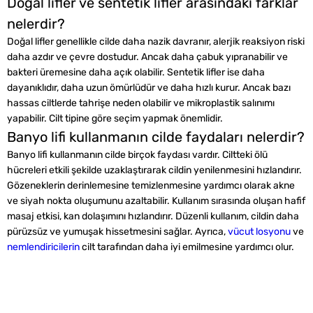
Doğal lifler ve sentetik lifler arasındaki farklar
nelerdir?
Doğal lifler genellikle cilde daha nazik davranır, alerjik reaksiyon riski
daha azdır ve çevre dostudur. Ancak daha çabuk yıpranabilir ve
bakteri üremesine daha açık olabilir. Sentetik lifler ise daha
dayanıklıdır, daha uzun ömürlüdür ve daha hızlı kurur. Ancak bazı
hassas ciltlerde tahrişe neden olabilir ve mikroplastik salınımı
yapabilir. Cilt tipine göre seçim yapmak önemlidir.
Banyo lifi kullanmanın cilde faydaları nelerdir?
Banyo lifi kullanmanın cilde birçok faydası vardır. Ciltteki ölü
hücreleri etkili şekilde uzaklaştırarak cildin yenilenmesini hızlandırır.
Gözeneklerin derinlemesine temizlenmesine yardımcı olarak akne
ve siyah nokta oluşumunu azaltabilir. Kullanım sırasında oluşan hafif
masaj etkisi, kan dolaşımını hızlandırır. Düzenli kullanım, cildin daha
pürüzsüz ve yumuşak hissetmesini sağlar. Ayrıca,
vücut losyonu
ve
nemlendiricilerin
cilt tarafından daha iyi emilmesine yardımcı olur.