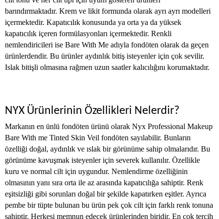
barındırmaktadır. Krem ve likit formunda olarak ayrı ayrı modelleri
içermektedir. Kapatıcılık konusunda ya orta ya da yüksek
kapatıcılık içeren formülasyonları içermektedir. Renkli
nemlendiricileri ise Bare With Me adıyla fondöten olarak da geçen
ürünlerdendir. Bu ürünler aydınlık bitiş isteyenler için çok sevilir.
Islak bitişli olmasına rağmen uzun saatler kalıcılığını korumaktadır.
NYX Ürünlerinin Özellikleri Nelerdir?
Markanın en ünlü fondöten ürünü olarak Nyx Professional Makeup
Bare With me Tinted Skin Veil fondöten sayılabilir. Bunların
özelliği doğal, aydınlık ve ıslak bir görünüme sahip olmalarıdır. Bu
görünüme kavuşmak isteyenler için severek kullanılır. Özellikle
kuru ve normal cilt için uygundur. Nemlendirme özelliğinin
olmasının yanı sıra orta ile az arasında kapatıcılığa sahiptir. Renk
eşitsizliği gibi sorunları doğal bir şekilde kapatırken eşitler. Ayrıca
pembe bir tüpte bulunan bu ürün pek çok cilt için farklı renk tonuna
sahiptir. Herkesi memnun edecek ürünlerinden biridir. En çok tercih