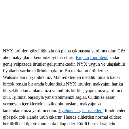
NYX ürünleri güzelliğinizin ön plana çıkmasına yardımcı olur. Göz
alıcı makyajlarla kendinizi iyi hissettirir.
Rujdan
fondötene
kadar
geniş yelpazede ürünler geliştirmektedir. NYX uygun ve ulaşılabilir
fiyatlarla yardımcı ürünler çıkarır. Bu markanın ürünlerine
Watsons’tan ulaşabilirsiniz. Mat renklerden metalik tonlara kadar
birçok rengin bir arada bulunduğu NYX ürünleri makyajını harika
bir şekilde tamamlamanıza ve müthiş bir bitiş yapmanıza yardımcı
olur. Işıltınızı başarıyla yansıtabilmenizi sağlar. Cildinize zarar
vermeyen içerikleriyle nazik dokunuşlarla makyajınızı
tamamlamanıza yardımcı olur.
Eyeliner’lar
,
far paletleri
, fondötenler
gibi pek çok alanda ürün çıkartır. Hassas ciltlerden normal ciltlere
her türlü cilt tipi ve tonuna da hitap eder. Etkili bir makyaj için