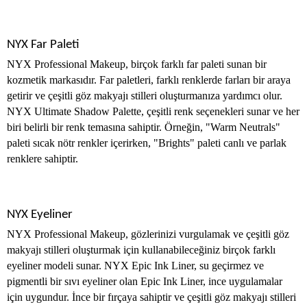
NYX Far Paleti
NYX Professional Makeup, birçok farklı far paleti sunan bir
kozmetik markasıdır. Far paletleri, farklı renklerde farları bir araya
getirir ve çeşitli göz makyajı stilleri oluşturmanıza yardımcı olur.
NYX Ultimate Shadow Palette, çeşitli renk seçenekleri sunar ve her
biri belirli bir renk temasına sahiptir. Örneğin, "Warm Neutrals"
paleti sıcak nötr renkler içerirken, "Brights" paleti canlı ve parlak
renklere sahiptir.
NYX Eyeliner
NYX Professional Makeup, gözlerinizi vurgulamak ve çeşitli göz
makyajı stilleri oluşturmak için kullanabileceğiniz birçok farklı
eyeliner modeli sunar. NYX Epic Ink Liner, su geçirmez ve
pigmentli bir sıvı eyeliner olan Epic Ink Liner, ince uygulamalar
için uygundur. İnce bir fırçaya sahiptir ve çeşitli göz makyajı stilleri