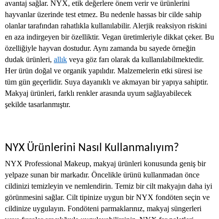
avantaj sağlar. NYX, etik değerlere önem verir ve ürünlerini
hayvanlar üzerinde test etmez. Bu nedenle hassas bir cilde sahip
olanlar tarafından rahatlıkla kullanılabilir. Alerjik reaksiyon riskini
en aza indirgeyen bir özelliktir. Vegan üretimleriyle dikkat çeker. Bu
özelliğiyle hayvan dostudur. Aynı zamanda bu sayede örneğin
dudak ürünleri,
allık
veya göz farı olarak da kullanılabilmektedir.
Her ürün doğal ve organik yapılıdır. Malzemelerin etki süresi ise
tüm gün geçerlidir. Suya dayanıklı ve akmayan bir yapıya sahiptir.
Makyaj ürünleri, farklı renkler arasında uyum sağlayabilecek
şekilde tasarlanmıştır.
NYX Ürünlerini Nasıl Kullanmalıyım?
NYX Professional Makeup, makyaj ürünleri konusunda geniş bir
yelpaze sunan bir markadır. Öncelikle ürünü kullanmadan önce
cildinizi temizleyin ve nemlendirin. Temiz bir cilt makyajın daha iyi
görünmesini sağlar. Cilt tipinize uygun bir NYX fondöten seçin ve
cildinize uygulayın. Fondöteni parmaklarınız, makyaj süngerleri