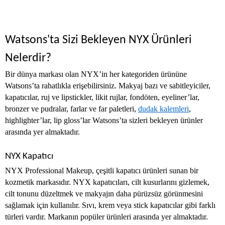
Watsons'ta Sizi Bekleyen NYX Ürünleri
Nelerdir?
Bir dünya markası olan NYX’in her kategoriden ürününe
Watsons’ta rahatlıkla erişebilirsiniz. Makyaj bazı ve sabitleyiciler,
kapatıcılar, ruj ve lipstickler, likit rujlar, fondöten, eyeliner’lar,
bronzer ve pudralar, farlar ve far paletleri,
dudak kalemleri
,
highlighter’lar, lip gloss’lar Watsons’ta sizleri bekleyen ürünler
arasında yer almaktadır.
NYX Kapatıcı
NYX Professional Makeup, çeşitli kapatıcı ürünleri sunan bir
kozmetik markasıdır. NYX kapatıcıları, cilt kusurlarını gizlemek,
cilt tonunu düzeltmek ve makyajın daha pürüzsüz görünmesini
sağlamak için kullanılır. Sıvı, krem veya stick kapatıcılar gibi farklı
türleri vardır. Markanın popüler ürünleri arasında yer almaktadır.