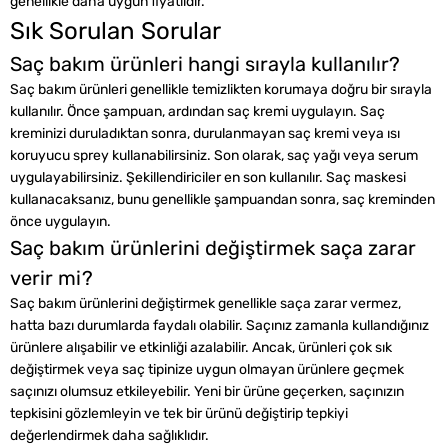
genellikle daha uygun fiyatlıdır.
Sık Sorulan Sorular
Saç bakım ürünleri hangi sırayla kullanılır?
Saç bakım ürünleri genellikle temizlikten korumaya doğru bir sırayla
kullanılır. Önce şampuan, ardından saç kremi uygulayın. Saç
kreminizi duruladıktan sonra, durulanmayan saç kremi veya ısı
koruyucu sprey kullanabilirsiniz. Son olarak, saç yağı veya serum
uygulayabilirsiniz. Şekillendiriciler en son kullanılır. Saç maskesi
kullanacaksanız, bunu genellikle şampuandan sonra, saç kreminden
önce uygulayın.
Saç bakım ürünlerini değiştirmek saça zarar
verir mi?
Saç bakım ürünlerini değiştirmek genellikle saça zarar vermez,
hatta bazı durumlarda faydalı olabilir. Saçınız zamanla kullandığınız
ürünlere alışabilir ve etkinliği azalabilir. Ancak, ürünleri çok sık
değiştirmek veya saç tipinize uygun olmayan ürünlere geçmek
saçınızı olumsuz etkileyebilir. Yeni bir ürüne geçerken, saçınızın
tepkisini gözlemleyin ve tek bir ürünü değiştirip tepkiyi
değerlendirmek daha sağlıklıdır.