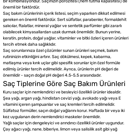
bir kombinasyondur. Saçınızın porozitesi (nem tutma kapasitesi) de
önemli bir faktördür.
Saç bakım ürünlerinin içerik listesi, seçim yaparken dikkat edilmesi
gereken en önemli faktördür. Sert sülfatlar, parabenler, formaldehit
salıcılar, ftalatlar, mineral yağlar ve sentetik parfümler gibi zararlı
olabilecek kimyasallardan uzak durmak önemlidir. Bunun yerine,
keratin, protein, doğal yağlar, vitaminler ve bitki özleri içeren ürünleri
tercih etmek daha sağlıklıdır.
Saç sorunlarınıza özel çözümler sunan ürünleri seçmek, bakım
rutininizin etkinliğini artırır. Saç dökülmesi, kepek, kabarma,
matlaşma veya kırık uçlar gibi spesifik sorunlar için özel formüle
edilmiş ürünler tercih edilmelidir. Ayrıca, ürünlerin pH değeri de
önemlidir - saçın doğal pH değeri 4.5-5.5 arasındadır.
Saç Tiplerine Göre Saç Bakım Ürünleri
Kuru saçlar için nemlendirici ve besleyici özellikli ürünler idealdir.
Şea yağı, argan yağı, hindistan cevizi yağı, avokado yağı veya E
vitamini içeren şampuanlar ve saç kremleri tercih edilmelidir.
Sülfatsız formüller, saçın doğal yağlarını korur. Haftada bir veya iki
kez uygulanan derin nemlendirici maskeler önemlidir.
Yağlı saçlar için dengeleyici ve arındırıcı özellikli ürünler uygundur.
Çay ağacı yağı, nane, biberiye, limon veya salisilik asit gibi yağ