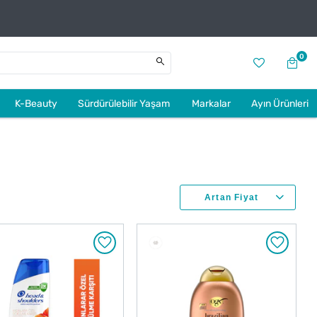
0
K-Beauty
Sürdürülebilir Yaşam
Markalar
Ayın Ürünleri