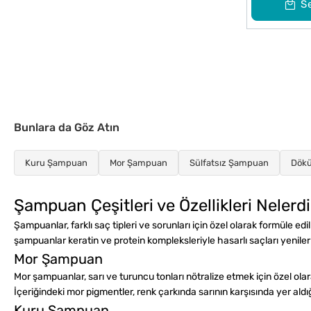
S
Bunlara da Göz Atın
Kuru Şampuan
Mor Şampuan
Sülfatsız Şampuan
Dökü
Şampuan Çeşitleri ve Özellikleri Nelerdi
Şampuanlar, farklı saç tipleri ve sorunları için özel olarak formüle ed
şampuanlar keratin ve protein kompleksleriyle hasarlı saçları yenile
Mor Şampuan
Mor şampuanlar, sarı ve turuncu tonları nötralize etmek için özel olar
İçeriğindeki mor pigmentler, renk çarkında sarının karşısında yer aldığı
Kuru Şampuan