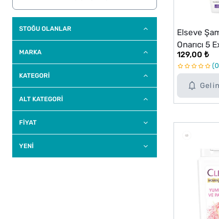
STOĞU OLANLAR
Elseve Şa
Onarıcı 5 
MARKA
129,00 ₺
0
KATEGORİ
Geli
ALT KATEGORI
FİYAT
YENI