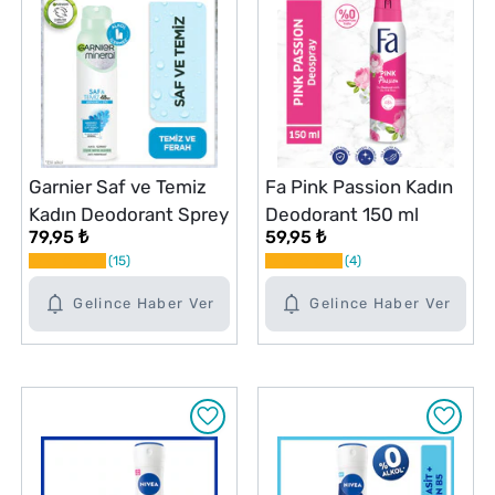
Garnier Saf ve Temiz
Fa Pink Passion Kadın
Kadın Deodorant Sprey
Deodorant 150 ml
79,95 ₺
59,95 ₺
15
4
Gelince Haber Ver
Gelince Haber Ver