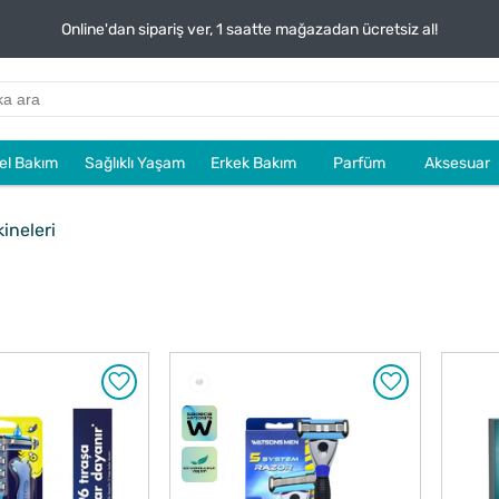
Online'dan sipariş ver, 1 saatte mağazadan ücretsiz al!
sel Bakım
Sağlıklı Yaşam
Erkek Bakım
Parfüm
Aksesuar
ineleri