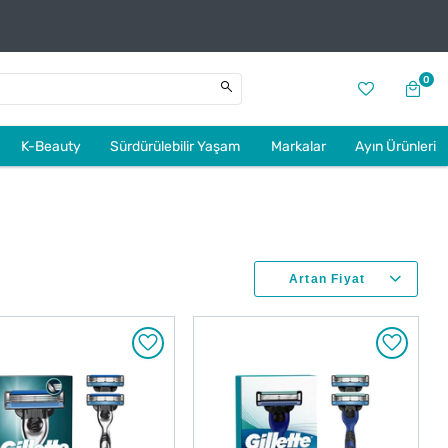
0
K-Beauty
Sürdürülebilir Yaşam
Markalar
Ayın Ürünleri