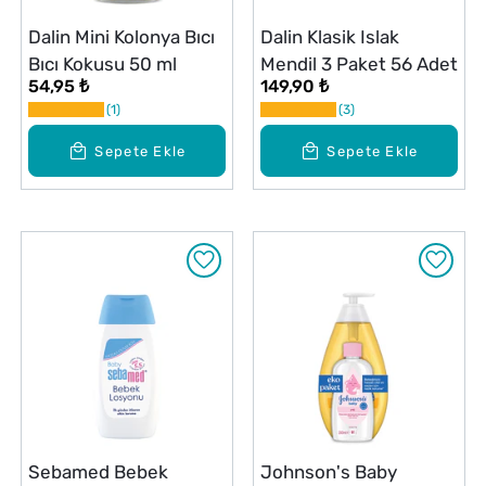
Dalin Mini Kolonya Bıcı
Dalin Klasik Islak
Bıcı Kokusu 50 ml
Mendil 3 Paket 56 Adet
54,95 ₺
149,90 ₺
1
3
Sepete Ekle
Sepete Ekle
Sebamed Bebek
Johnson's Baby