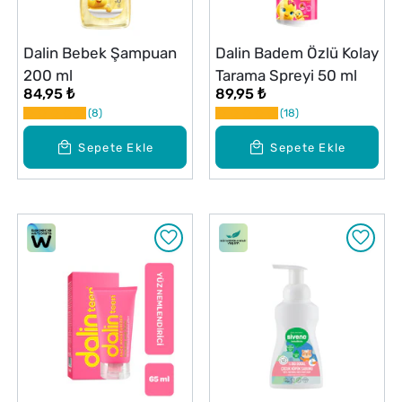
Dalin Bebek Şampuan
Dalin Badem Özlü Kolay
200 ml
Tarama Spreyi 50 ml
84,95 ₺
89,95 ₺
8
18
Sepete Ekle
Sepete Ekle