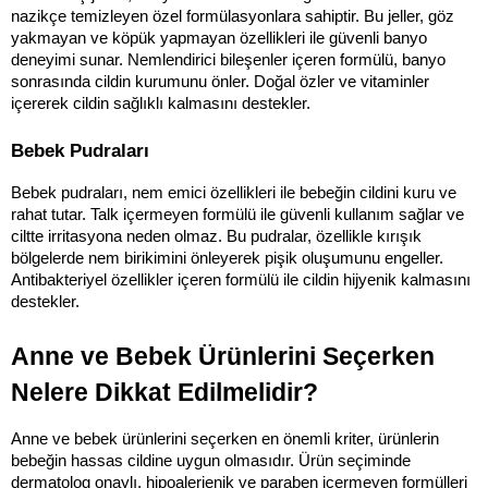
nazikçe temizleyen özel formülasyonlara sahiptir. Bu jeller, göz 
yakmayan ve köpük yapmayan özellikleri ile güvenli banyo 
deneyimi sunar. Nemlendirici bileşenler içeren formülü, banyo 
sonrasında cildin kurumunu önler. Doğal özler ve vitaminler 
içererek cildin sağlıklı kalmasını destekler.
Bebek Pudraları
Bebek pudraları, nem emici özellikleri ile bebeğin cildini kuru ve 
rahat tutar. Talk içermeyen formülü ile güvenli kullanım sağlar ve 
ciltte irritasyona neden olmaz. Bu pudralar, özellikle kırışık 
bölgelerde nem birikimini önleyerek pişik oluşumunu engeller. 
Antibakteriyel özellikler içeren formülü ile cildin hijyenik kalmasını 
destekler.
Anne ve Bebek Ürünlerini Seçerken 
Nelere Dikkat Edilmelidir?
Anne ve bebek ürünlerini seçerken en önemli kriter, ürünlerin 
bebeğin hassas cildine uygun olmasıdır. Ürün seçiminde 
dermatolog onaylı, hipoalerjenik ve paraben içermeyen formülleri 