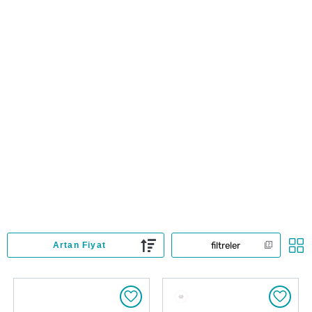
filtreler