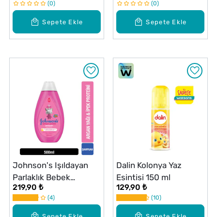
0
0
Sepete Ekle
Sepete Ekle
Johnson's Işıldayan
Dalin Kolonya Yaz
Parlaklık Bebek
Esintisi 150 ml
219,90 ₺
129,90 ₺
Şampuanı 500 ml
4
10
Sepete Ekle
Sepete Ekle