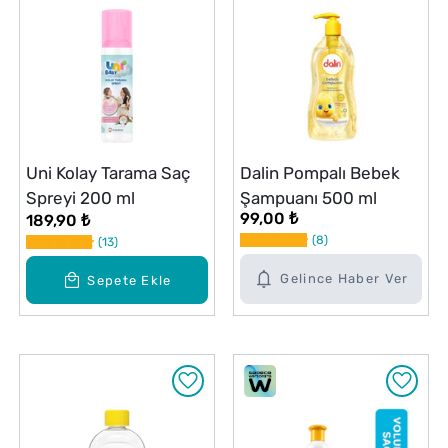
Uni Kolay Tarama Saç
Dalin Pompalı Bebek
Spreyi 200 ml
Şampuanı 500 ml
99,00 ₺
189,90 ₺
8
13
Gelince Haber Ver
Sepete Ekle