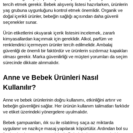
tercih etmek gerekir. Bebek alışveriş listesi hazırlarken, ürünlerin 
yaş grubuna uygunluğunu kontrol etmek önemlidir. Organik ve 
doğal içerikli ürünler, bebeğin sağlığı açısından daha güvenli 
seçenekler sunar.
Ürün etiketlerini okuyarak içerik listesini incelemek, zararlı 
kimyasallardan kaçınmak için gereklidir. Alkol, parfüm ve 
renklendirici içermeyen ürünler tercih edilmelidir. Ambalaj 
güvenliği de önemli bir faktördür ve ürünlerin sızdırmaz kapakları 
olması gerekir. Marka güvenilirliği ve müşteri yorumları da seçim 
sürecinde dikkate alınmalıdır.
Anne ve Bebek Ürünleri Nasıl 
Kullanılır?
Anne ve bebek ürünlerinin doğru kullanımı, etkinliğini artırır ve 
bebeğin güvenliğini sağlar. Her ürünün kullanım talimatları farklıdır 
ve etiket üzerindeki yönergelere uyulmalıdır.
Bebek şampuanları, ılık su ile ıslatılmış saça az miktarda 
uygulanır ve nazikçe masaj yapılarak köpürtülür. Ardından bol su 