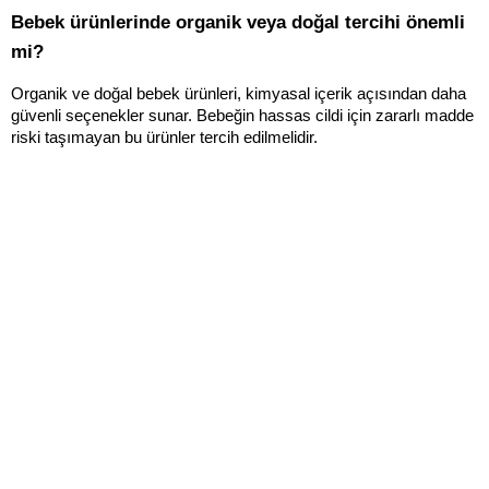
Bebek ürünlerinde organik veya doğal tercihi önemli 
mi?
Organik ve doğal bebek ürünleri, kimyasal içerik açısından daha 
güvenli seçenekler sunar. Bebeğin hassas cildi için zararlı madde 
riski taşımayan bu ürünler tercih edilmelidir.
Alışveriş
Kurumsal