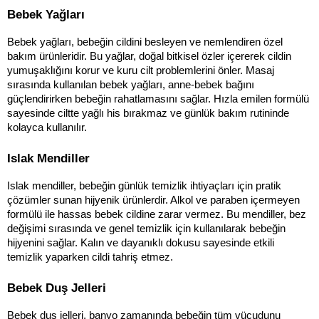
Bebek Yağları
Bebek yağları, bebeğin cildini besleyen ve nemlendiren özel 
bakım ürünleridir. Bu yağlar, doğal bitkisel özler içererek cildin 
yumuşaklığını korur ve kuru cilt problemlerini önler. Masaj 
sırasında kullanılan bebek yağları, anne-bebek bağını 
güçlendirirken bebeğin rahatlamasını sağlar. Hızla emilen formülü 
sayesinde ciltte yağlı his bırakmaz ve günlük bakım rutininde 
kolayca kullanılır.
Islak Mendiller
Islak mendiller, bebeğin günlük temizlik ihtiyaçları için pratik 
çözümler sunan hijyenik ürünlerdir. Alkol ve paraben içermeyen 
formülü ile hassas bebek cildine zarar vermez. Bu mendiller, bez 
değişimi sırasında ve genel temizlik için kullanılarak bebeğin 
hijyenini sağlar. Kalın ve dayanıklı dokusu sayesinde etkili 
temizlik yaparken cildi tahriş etmez.
Bebek Duş Jelleri
Bebek duş jelleri, banyo zamanında bebeğin tüm vücudunu 