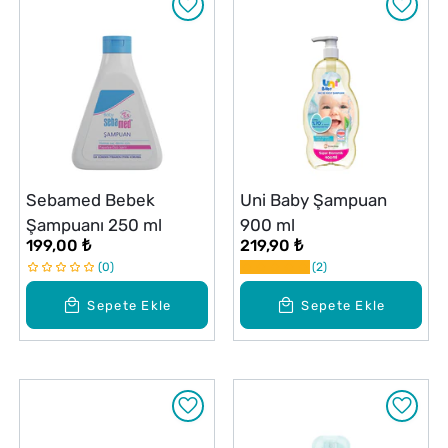
Sebamed Bebek
Uni Baby Şampuan
Şampuanı 250 ml
900 ml
199,00 ₺
219,90 ₺
0
2
Sepete Ekle
Sepete Ekle