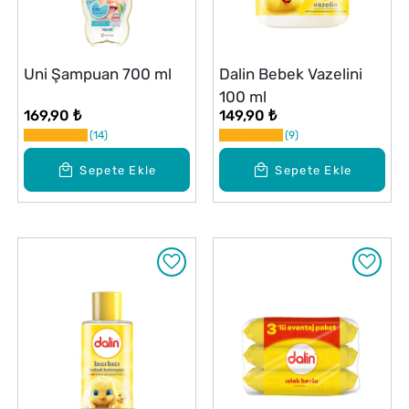
Uni Şampuan 700 ml
Dalin Bebek Vazelini
100 ml
169,90 ₺
149,90 ₺
14
9
Sepete Ekle
Sepete Ekle