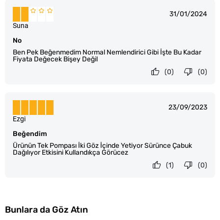
31/01/2024
Suna
No
Ben Pek Beğenmedim Normal Nemlendirici Gibi İşte Bu Kadar
Fiyata Değecek Bişey Değil
(0)
(0)
23/09/2023
Ezgi
Beğendim
Ürünün Tek Pompası İki Göz İçinde Yetiyor Sürünce Çabuk
Dağılıyor Etkisini Kullandıkça Görücez
(1)
(0)
Bunlara da Göz Atın