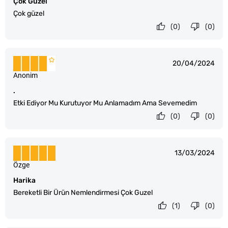
Çok Güzel
Çok güzel
(0)
(0)
20/04/2024
Anonim
.
Etki Ediyor Mu Kurutuyor Mu Anlamadım Ama Sevemedim
(0)
(0)
13/03/2024
Özge
Harika
Bereketli Bir Ürün Nemlendirmesi Çok Guzel
(1)
(0)