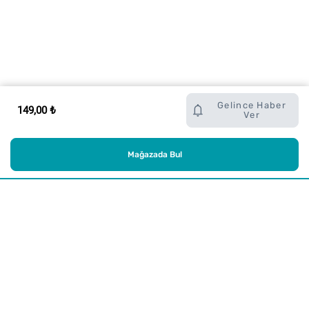
Gelince Haber
149,00 ₺
Ver
Mağazada Bul
Alışveriş