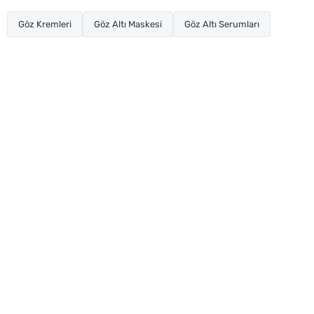
Göz Kremleri
Göz Altı Maskesi
Göz Altı Serumları