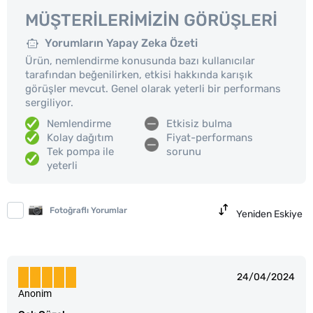
MÜŞTERILERIMIZIN GÖRÜŞLERI
Yorumların Yapay Zeka Özeti
Ürün, nemlendirme konusunda bazı kullanıcılar
tarafından beğenilirken, etkisi hakkında karışık
görüşler mevcut. Genel olarak yeterli bir performans
sergiliyor.
Nemlendirme
Etkisiz bulma
Kolay dağıtım
Fiyat-performans
Tek pompa ile
sorunu
yeterli
Fotoğraflı Yorumlar
Yeniden Eskiye
24/04/2024
Anonim