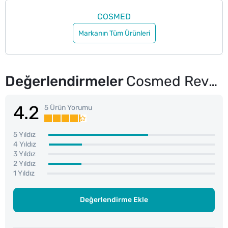
COSMED
Markanın Tüm Ürünleri
Değerlendirmeler
Cosmed Revolution Nemlendirici Göz Çevresi Kremi 15 ml
4.2
5 Ürün Yorumu
5 Yıldız
4 Yıldız
3 Yıldız
2 Yıldız
1 Yıldız
Değerlendirme Ekle