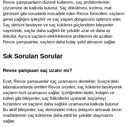
Revox şampuanların düzenli kullanımı, saç problemlerinin 
çözümüne de katkıda bulunur. Saç dökülmesi, kırılma, mat 
görünüm gibi sorunlarla mücadele eden Revox formülleri, saçların 
genel sağlığını iyileştirir ve saç yaşam döngüsünü optimize eder. 
Saç derisini besleyen ve saç köklerini güçlendiren bileşenler 
sayesinde, saçlar daha sağlıklı bir şekilde uzar ve daha az 
dökülür. Ayrıca saçların elektriklenme problemini de azaltan 
Revox şampuanlar, saçların daha kolay şekil almasını sağlar.
Sık Sorulan Sorular
Revox şampuan saç uzatır mı?
Evet, Revox şampuanlar saç uzamasını destekler. İsviçre'deki 
laboratuvarlarda üretilen Revox ürünleri, saç köklerini besleyerek 
saçların hızlı uzamasını sağlar. İçeriğindeki biotin, kolajen ve 
kafein gibi bileşenler, saç foliküllerini uyararak büyümeyi 
hızlandırır ve saçların daha sağlıklı uzamasına katkıda bulunur. 
Bu aktif bileşenler, saç derisindeki mikro dolaşımı artırarak besin 
maddelerinin saç köklerine daha etkili bir şekilde ulaşmasını 
sağlar.