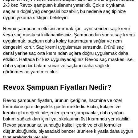
2-3 kez Revox şampuan kullanımı yeterlidir. Çok sık yıkama 
saçların doğal yağ dengesini bozabilir, bu nedenle saç tipinize 
uygun yıkama sıklığını belirleyin.
Revox şampuanın etkisini artırmak için, aynı seriden saç kremi 
veya saç maskesi kullanabilirsiniz. Şampuandan sonra saç kremi 
uygulamak, saçların daha kolay taranmasını sağlar ve nem 
dengesini korur. Saç kremi uygulaması sırasında, ürünü saç 
derisi yerine saç orta kısmından uçlara doğru uygulamak daha 
etkilidir. Haftada bir kez uygulayacağınız Revox saç maskesi ise, 
daha yoğun bir bakım sunar ve saçların daha sağlıklı 
görünmesine yardımcı olur.
Revox Şampuan Fiyatları Nedir?
Revox şampuan fiyatları, ürünün içeriğine, hacmine ve özel 
formülüne göre değişiklik göstermektedir. Biotin, kolajen ve 
keratin gibi değerli bileşenler içeren şampuanlar, daha yoğun 
bakım sağladıkları için fiyat skalasının üst kısmında yer alabilir. 
Revox şampuanlar, sunduğu kaliteli içerik ve etkili formüller 
düşünüldüğünde, piyasadaki benzer ürünlere kıyasla daha uygun 
fiyat aralığında yer alır.