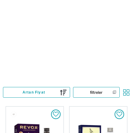
filtreler