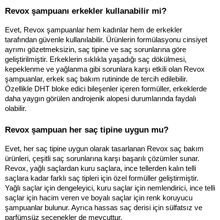
Revox şampuanı erkekler kullanabilir mi?
Evet, Revox şampuanlar hem kadınlar hem de erkekler 
tarafından güvenle kullanılabilir. Ürünlerin formülasyonu cinsiyet 
ayrımı gözetmeksizin, saç tipine ve saç sorunlarına göre 
geliştirilmiştir. Erkeklerin sıklıkla yaşadığı saç dökülmesi, 
kepeklenme ve yağlanma gibi sorunlara karşı etkili olan Revox 
şampuanlar, erkek saç bakım rutininde de tercih edilebilir. 
Özellikle DHT bloke edici bileşenler içeren formüller, erkeklerde 
daha yaygın görülen androjenik alopesi durumlarında faydalı 
olabilir.
Revox şampuan her saç tipine uygun mu?
Evet, her saç tipine uygun olarak tasarlanan Revox saç bakım 
ürünleri, çeşitli saç sorunlarına karşı başarılı çözümler sunar. 
Revox, yağlı saçlardan kuru saçlara, ince tellerden kalın telli 
saçlara kadar farklı saç tipleri için özel formüller geliştirmiştir. 
Yağlı saçlar için dengeleyici, kuru saçlar için nemlendirici, ince telli 
saçlar için hacim veren ve boyalı saçlar için renk koruyucu 
şampuanlar bulunur. Ayrıca hassas saç derisi için sülfatsız ve 
parfümsüz seçenekler de mevcuttur.