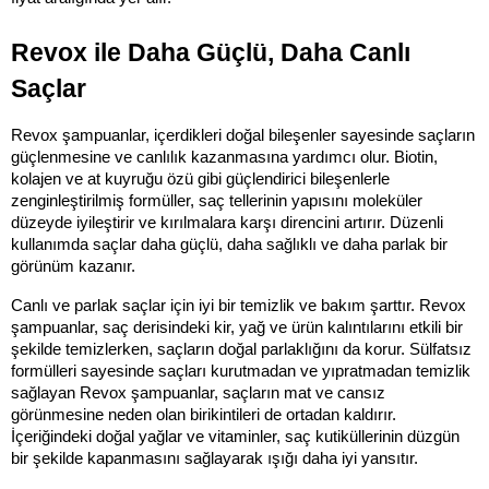
Revox ile Daha Güçlü, Daha Canlı 
Saçlar
Revox şampuanlar, içerdikleri doğal bileşenler sayesinde saçların 
güçlenmesine ve canlılık kazanmasına yardımcı olur. Biotin, 
kolajen ve at kuyruğu özü gibi güçlendirici bileşenlerle 
zenginleştirilmiş formüller, saç tellerinin yapısını moleküler 
düzeyde iyileştirir ve kırılmalara karşı direncini artırır. Düzenli 
kullanımda saçlar daha güçlü, daha sağlıklı ve daha parlak bir 
görünüm kazanır.
Canlı ve parlak saçlar için iyi bir temizlik ve bakım şarttır. Revox 
şampuanlar, saç derisindeki kir, yağ ve ürün kalıntılarını etkili bir 
şekilde temizlerken, saçların doğal parlaklığını da korur. Sülfatsız 
formülleri sayesinde saçları kurutmadan ve yıpratmadan temizlik 
sağlayan Revox şampuanlar, saçların mat ve cansız 
görünmesine neden olan birikintileri de ortadan kaldırır. 
İçeriğindeki doğal yağlar ve vitaminler, saç kutiküllerinin düzgün 
bir şekilde kapanmasını sağlayarak ışığı daha iyi yansıtır.