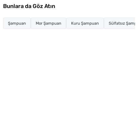
Bunlara da Göz Atın
Şampuan
Mor Şampuan
Kuru Şampuan
Sülfatsız Şamp