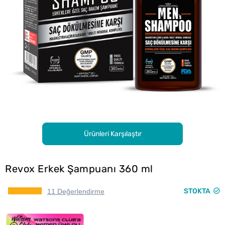
Ürünleri Karşılaştır
Revox Erkek Şampuanı 360 ml
STOKTA
11 Değerlendirme