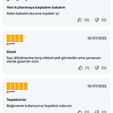
Yeni kullanmaya başladım bakalım
Aldım bakalım duruma inşallah iyi
(0)
(0)
15/07/2022
A****
Güzel
Saç dökülmesine karşı etkisini pek görmedim ama şampuan
olarak güzel bir ürün
(1)
(0)
15/07/2022
A****
Teşekkürler
Beğenerek kullanıyoruz teşekkür ederum
(0)
(0)