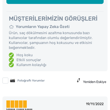
MÜŞTERILERIMIZIN GÖRÜŞLERI
Yorumların Yapay Zeka Özeti
Ürün, saç dökülmesini azaltma konusunda bazı
kullanıcılar tarafından olumlu değerlendirilmiştir.
Kullanıcılar, şampuanın hoş kokusunu ve etkisini
beğenmektedir.
Hoş koku
Etkili sonuçlar
Kullanım kolaylığı
Fotoğraflı Yorumlar
Yeniden Eskiye
19/11/2022
M**** A**** k****