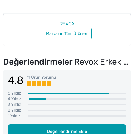
REVOX
Markanın Tüm Ürünleri
Değerlendirmeler
Revox Erkek Şampuanı 360 ml
4.8
11 Ürün Yorumu
5 Yıldız
4 Yıldız
3 Yıldız
2 Yıldız
1 Yıldız
Değerlendirme Ekle