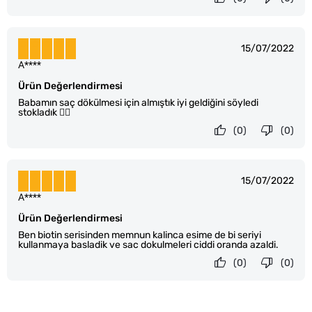
15/07/2022
A****
Ürün Değerlendirmesi
Babamın saç dökülmesi için almıştık iyi geldiğini söyledi
stokladık 👌🏻
(0)
(0)
15/07/2022
A****
Ürün Değerlendirmesi
Ben biotin serisinden memnun kalinca esime de bi seriyi
kullanmaya basladik ve sac dokulmeleri ciddi oranda azaldi.
(0)
(0)