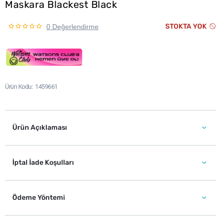
Maskara Blackest Black
STOKTA YOK
0 Değerlendirme
Ürün Kodu
1459661
Ürün Açıklaması
İptal İade Koşulları
Ödeme Yöntemi