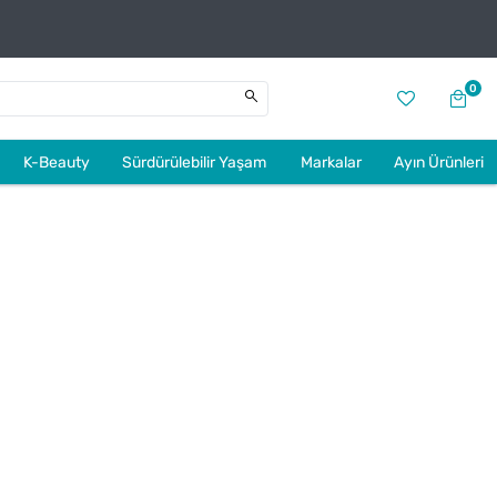
0
K-Beauty
Sürdürülebilir Yaşam
Markalar
Ayın Ürünleri