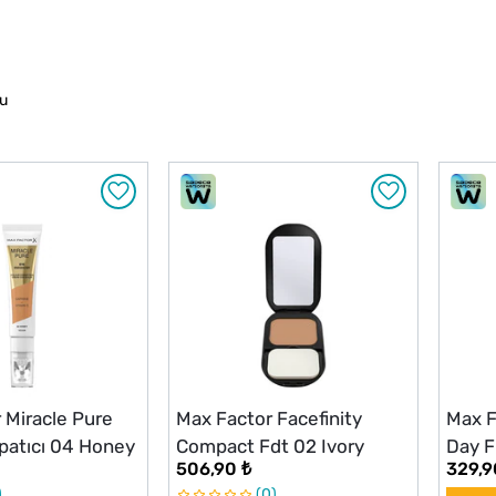
du
 Miracle Pure
Max Factor Facefinity
Max F
apatıcı 04 Honey
Compact Fdt 02 Ivory
Day F
506,90 ₺
329,9
10
0