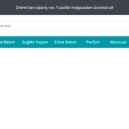
Online'dan sipariş ver, 1 saatte mağazadan ücretsiz al!
sel Bakım
Sağlıklı Yaşam
Erkek Bakım
Parfüm
Aksesuar