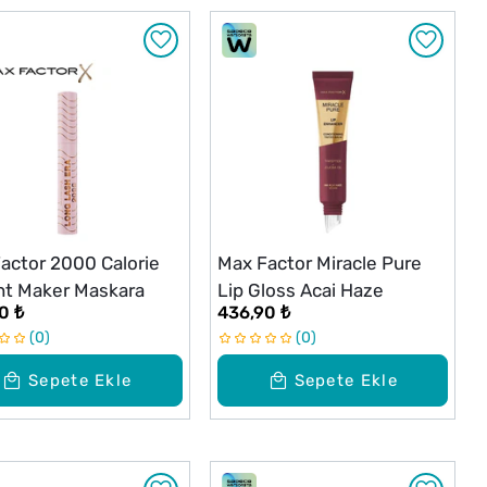
actor 2000 Calorie
Max Factor Miracle Pure
t Maker Maskara
Lip Gloss Acai Haze
0 ₺
436,90 ₺
0
0
Sepete Ekle
Sepete Ekle