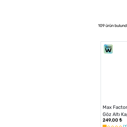
109 ürün bulun
Max Factor
Göz Altı K
249,00 ₺
1