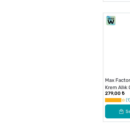
Max Factor
Krem Allık
279,00 ₺
1
S