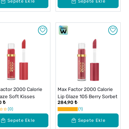
Sepete Ekle
Sepete Ekle
actor 2000 Calorie
Max Factor 2000 Calorie
laze Soft Kisses
Lip Glaze 105 Berry Sorbet
0 ₺
284,90 ₺
0
1
Sepete Ekle
Sepete Ekle