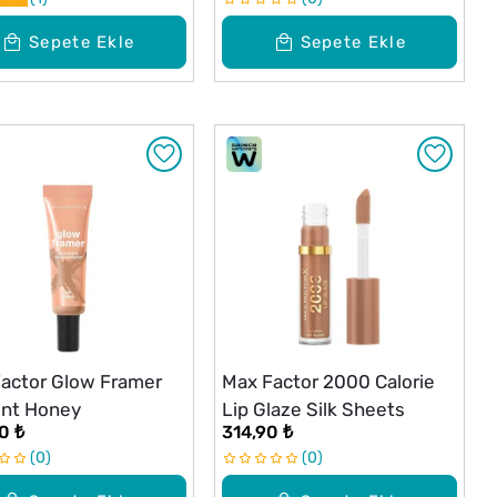
Sepete Ekle
Sepete Ekle
actor Glow Framer
Max Factor 2000 Calorie
int Honey
Lip Glaze Silk Sheets
0 ₺
314,90 ₺
0
0