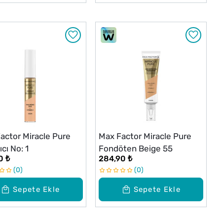
actor Miracle Pure
Max Factor Miracle Pure
cı No: 1
Fondöten Beige 55
0 ₺
284,90 ₺
0
0
Sepete Ekle
Sepete Ekle