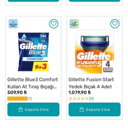
Gillette Blue3 Comfort
Gillette Fusion Start
Kullan At Tıraş Bıçağı
Yedek Bıçak 4 Adet
509,90 ₺
1.079,90 ₺
12 Adet
1
0
Sepete Ekle
Sepete Ekle