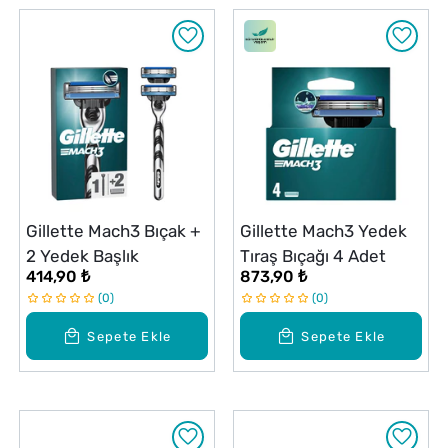
Gillette Mach3 Bıçak +
Gillette Mach3 Yedek
2 Yedek Başlık
Tıraş Bıçağı 4 Adet
414,90 ₺
873,90 ₺
0
0
Sepete Ekle
Sepete Ekle