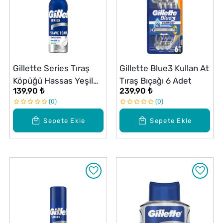
Gillette Series Tıraş
Gillette Blue3 Kullan At
Köpüğü Hassas Yeşil
Tıraş Bıçağı 6 Adet
139,90 ₺
239,90 ₺
Çay 250 ml
0
0
Sepete Ekle
Sepete Ekle