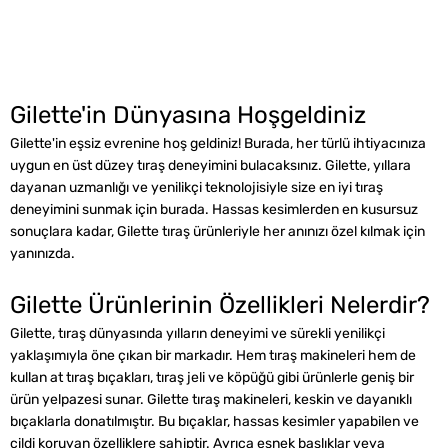
Gilette'in Dünyasına Hoşgeldiniz
Gilette'in eşsiz evrenine hoş geldiniz! Burada, her türlü ihtiyacınıza
uygun en üst düzey tıraş deneyimini bulacaksınız. Gilette, yıllara
dayanan uzmanlığı ve yenilikçi teknolojisiyle size en iyi tıraş
deneyimini sunmak için burada. Hassas kesimlerden en kusursuz
sonuçlara kadar, Gilette tıraş ürünleriyle her anınızı özel kılmak için
yanınızda.
Gilette Ürünlerinin Özellikleri Nelerdir?
Gilette, tıraş dünyasında yılların deneyimi ve sürekli yenilikçi
yaklaşımıyla öne çıkan bir markadır. Hem tıraş makineleri hem de
kullan at tıraş bıçakları, tıraş jeli ve köpüğü gibi ürünlerle geniş bir
ürün yelpazesi sunar. Gilette tıraş makineleri, keskin ve dayanıklı
bıçaklarla donatılmıştır. Bu bıçaklar, hassas kesimler yapabilen ve
cildi koruyan özelliklere sahiptir. Ayrıca esnek başlıklar veya