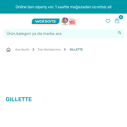
Online'dan sipariş ver, 1 saatte mağazadan ücretsiz al!
0
Ana Sayfa
Tüm Markalarımız
GILLETTE
GILLETTE