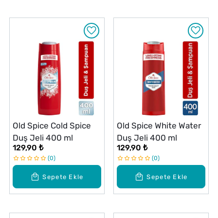
Old Spice Cold Spice
Old Spice White Water
Duş Jeli 400 ml
Duş Jeli 400 ml
129,90 ₺
129,90 ₺
0
0
Sepete Ekle
Sepete Ekle