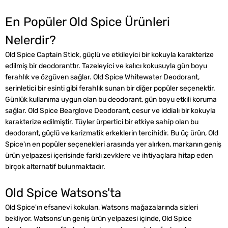
En Popüler Old Spice Ürünleri
Nelerdir?
Old Spice Captain Stick, güçlü ve etkileyici bir kokuyla karakterize
edilmiş bir deodoranttır. Tazeleyici ve kalıcı kokusuyla gün boyu
ferahlık ve özgüven sağlar. Old Spice Whitewater Deodorant,
serinletici bir esinti gibi ferahlık sunan bir diğer popüler seçenektir.
Günlük kullanıma uygun olan bu deodorant, gün boyu etkili koruma
sağlar. Old Spice Bearglove Deodorant, cesur ve iddialı bir kokuyla
karakterize edilmiştir. Tüyler ürpertici bir etkiye sahip olan bu
deodorant, güçlü ve karizmatik erkeklerin tercihidir. Bu üç ürün, Old
Spice'ın en popüler seçenekleri arasında yer alırken, markanın geniş
ürün yelpazesi içerisinde farklı zevklere ve ihtiyaçlara hitap eden
birçok alternatif bulunmaktadır.
Old Spice Watsons'ta
Old Spice'ın efsanevi kokuları, Watsons mağazalarında sizleri
bekliyor. Watsons'un geniş ürün yelpazesi içinde, Old Spice