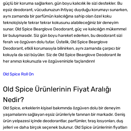
güçlü bir koruma sağlarken, gün boyu kalıcılık ile sizi destekler. Bu
eşsiz deodorant, vücudunuzun ihtiyaç duyduğu korumayı sunarken,
aynı zamanda bir parfümün kalıcılığına sahip olan özel koku
teknolojisiyle tekrar tekrar kokusunu alabileceğiniz bir deneyim
sunar. Old Spice Bearglove Deodorant, güç ve kalıcılığın mükemmel
bir buluşmasıdır. Siz gün boyu hareket ederken, bu deodorant sizi
ferah ve özgüven dolu tutar. Üstelik, Old Spice Bearglove
Deodorant, etkili korumasıyla bilinirken, aynı zamanda çarpıcı bir
kokuyla da sizi büyüler. Siz de Old Spice Bearglove Deodorant ile
her anınızı kokunuzla ve özgüveninizle taçlandırın!
Old Spice Roll On
Old Spice Ürünlerinin Fiyat Aralığı
Nedir?
Old Spice, erkeklerin kişisel bakımında özgüven dolu bir deneyim
yaşamalarını sağlayan eşsiz ürünleriyle tanınan bir markadır. Geniş
ürün yelpazesi içinde deodorantlar, parfümler, tıraş losyonları, duş
jelleri ve daha birçok seçenek bulunur. Old Spice ürünlerinin fiyatları