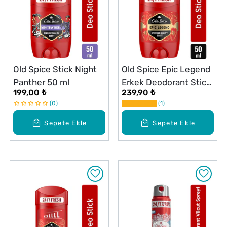
Old Spice Stick Night
Old Spice Epic Legend
Panther 50 ml
Erkek Deodorant Stick
199,00 ₺
239,90 ₺
50 ml
0
1
Sepete Ekle
Sepete Ekle