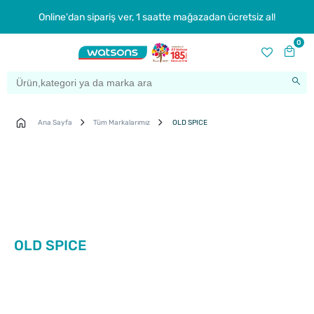
Online'dan sipariş ver, 1 saatte mağazadan ücretsiz al!
0
Ana Sayfa
Tüm Markalarımız
OLD SPICE
OLD SPICE