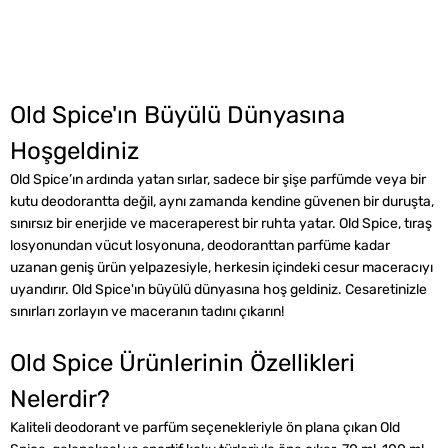
Old Spice'ın Büyülü Dünyasına
Hoşgeldiniz
Old Spice’ın ardında yatan sırlar, sadece bir şişe parfümde veya bir
kutu deodorantta değil, aynı zamanda kendine güvenen bir duruşta,
sınırsız bir enerjide ve maceraperest bir ruhta yatar. Old Spice, tıraş
losyonundan vücut losyonuna, deodoranttan parfüme kadar
uzanan geniş ürün yelpazesiyle, herkesin içindeki cesur maceracıyı
uyandırır. Old Spice'ın büyülü dünyasına hoş geldiniz. Cesaretinizle
sınırları zorlayın ve maceranın tadını çıkarın!
Old Spice Ürünlerinin Özellikleri
Nelerdir?
Kaliteli deodorant ve parfüm seçenekleriyle ön plana çıkan Old