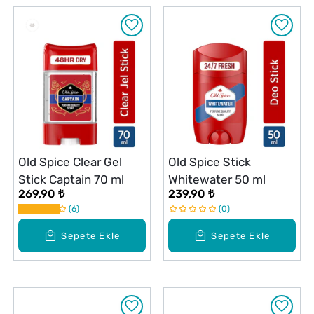
Old Spice Clear Gel
Old Spice Stick
Stick Captain 70 ml
Whitewater 50 ml
269,90 ₺
239,90 ₺
6
0
Sepete Ekle
Sepete Ekle