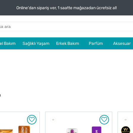
Online'dan sipariş ver, 1 saatte mağazadan ücretsiz al!
sel Bakım
Sağlıklı Yaşam
Erkek Bakım
Parfüm
Aksesuar
u