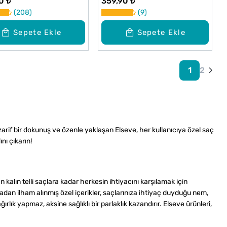
0 ₺
359,90 ₺
208
9
Sepete Ekle
Sepete Ekle
1
2
zarif bir dokunuş ve özenle yaklaşan Elseve, her kullanıcıya özel saç
ını çıkarın!
kalın telli saçlara kadar herkesin ihtiyacını karşılamak için
ğadan ilham alınmış özel içerikler, saçlarınıza ihtiyaç duyduğu nem,
lık yapmaz, aksine sağlıklı bir parlaklık kazandırır. Elseve ürünleri,