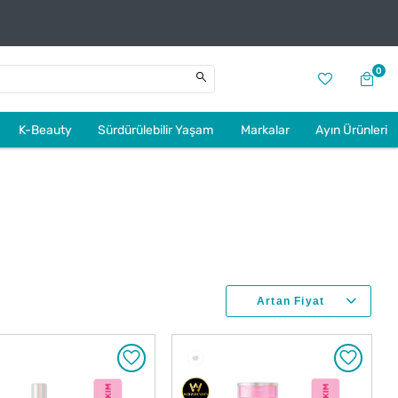
0
K-Beauty
Sürdürülebilir Yaşam
Markalar
Ayın Ürünleri