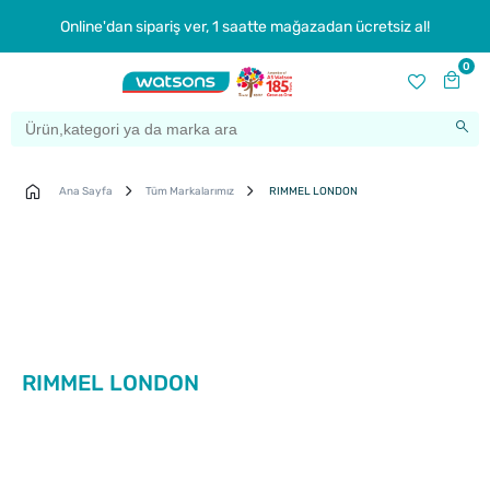
Online'dan sipariş ver, 1 saatte mağazadan ücretsiz al!
0
Ana Sayfa
Tüm Markalarımız
RIMMEL LONDON
RIMMEL LONDON