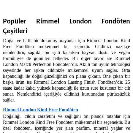
Popüler Rimmel London Fondöten 
Çeşitleri 
Doğal ve hafif bir dokunuş arayanlar için Rimmel London Kind 
Free Fondöten mükemmel bir seçimdir. Cildinizi nazikçe 
nemlendirir, sağlıklı bir ışıltı katarken hayvan dostu ve vegan 
formülüyle de gönülleri fetheder. Bir diğer favori ise Rimmel 
London Match Perfection Fondöten’dir. Akıllı ton uyum teknolojisi 
sayesinde her ışıkta cildinizle mükemmel uyum sağlar. Orta 
kapatıcılığı ile doğal güzelliğinizi ön plana çıkarır. Öne çıkan bir 
başka ürün ise Rimmel London Lasting Finish Fondöten’dir. 25 
saate kadar kalıcı yüksek kapatıcılığı ile uzun süre kusursuz bir cilt 
sunar. Nemlendirici içeriğiyle cildinizi kurutmadan pürüzsüzlük 
sağlar. 
Rimmel London Kind Free Fondöten
Doğallığı, cildin zarafetini ve sağlığını ön planda tutanlar için 
Rimmel London Kind Free Fondöten mükemmel bir seçenektir. Bu 
özel fondöten, içeriğinde yer alan parfüm, mineral yağlar ve 