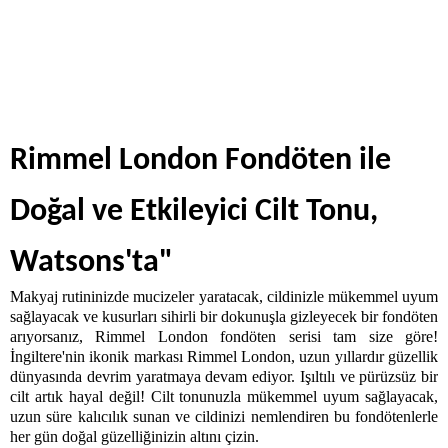
Rimmel London Fondöten ile 
Doğal ve Etkileyici Cilt Tonu, 
Watsons'ta"
Makyaj rutininizde mucizeler yaratacak, cildinizle mükemmel uyum 
sağlayacak ve kusurları sihirli bir dokunuşla gizleyecek bir fondöten 
arıyorsanız, Rimmel London fondöten serisi tam size göre! 
İngiltere'nin ikonik markası Rimmel London, uzun yıllardır güzellik 
dünyasında devrim yaratmaya devam ediyor. Işıltılı ve pürüzsüz bir 
cilt artık hayal değil! Cilt tonunuzla mükemmel uyum sağlayacak, 
uzun süre kalıcılık sunan ve cildinizi nemlendiren bu fondötenlerle 
her gün doğal güzelliğinizin altını çizin. 