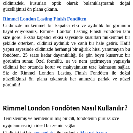
cildinizdeki kusurları optik olarak bulanıklaştırarak doğal 
güzelliğinizi ön plana çıkarın.
Rimmel London Lasting Finish Fondöten
Cildinizde mükemmel bir kapatıcı etki ve aydınlık bir görünüm 
hayal ediyorsanız, Rimmel London Lasting Finish Fondöten tam 
size göre! Ekstra kapatıcı etkisi sayesinde kusurları mükemmel bir 
şekilde örterken, cildinizi aydınlık ve canlı bir hale getirir. Hafif 
yapısı sayesinde cildinizde herhangi bir ağırlık hissi yaratmayan bu 
fondöten, 25 saate kadar dayanıklılığı ile gün boyu kusursuz bir 
görünüm sunar. Özel formülü, ısı ve nem geçirmeyen yapısıyla 
cildinizi her ortamda korur ve makyajınızın taze kalmasını sağlar. 
Siz de Rimmel London Lasting Finish Fondöten ile doğal 
güzelliğinizi ön plana çıkararak her anınızda parlak ve güzel 
görünün!
Rimmel London Fondöten Nasıl Kullanılır?
Temizlenmiş ve nemlendirilmiş bir cilt, fondötenin pürüzsüzce 
uygulanması için ideal bir zemin sağlar. 
Cildinizi iyi bir 
nemlendirici
 ile besleyin. 
Makyaj bazını