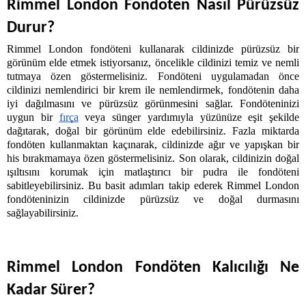
Rimmel London Fondöten Nasıl Pürüzsüz 
Durur?
Rimmel London fondöteni kullanarak cildinizde pürüzsüz bir 
görünüm elde etmek istiyorsanız, öncelikle cildinizi temiz ve nemli 
tutmaya özen göstermelisiniz. Fondöteni uygulamadan önce 
cildinizi nemlendirici bir krem ile nemlendirmek, fondötenin daha 
iyi dağılmasını ve pürüzsüz görünmesini sağlar. Fondöteninizi 
uygun bir 
fırça
 veya sünger yardımıyla yüzünüze eşit şekilde 
dağıtarak, doğal bir görünüm elde edebilirsiniz. Fazla miktarda 
fondöten kullanmaktan kaçınarak, cildinizde ağır ve yapışkan bir 
his bırakmamaya özen göstermelisiniz. Son olarak, cildinizin doğal 
ışıltısını korumak için matlaştırıcı bir pudra ile fondöteni 
sabitleyebilirsiniz. Bu basit adımları takip ederek Rimmel London 
fondöteninizin cildinizde pürüzsüz ve doğal durmasını 
sağlayabilirsiniz.
Rimmel London Fondöten Kalıcılığı Ne 
Kadar Sürer?