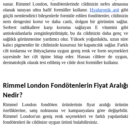
sunar. Rimmel London, fondötenlerinde cildinizin nefes almasına 
olanak tanıyan ultra hafif formüller kullanır. 
Hyaluronik asit
 gibi 
güçlü nemlendirici bileşenlerle formüle edilen fondötenler, cildinizin 
nem dengesini korur ve daha canlı, dolgun bir görünüm sağlar. 
Serbest radikallere karşı koruma sağlayan E vitamini gibi 
antioksidanlarla zenginleştirilmiştir, bu da cildinizin daha genç ve 
sağlıklı görünmesine yardımcı olur. Yüksek yoğunluklu, uzun süre 
kalıcı pigmentler ile cildinizde kusursuz bir kapatıcılık sağlar. Farklı 
cilt tonlarına ve ihtiyaçlarına uygun geniş renk ve form seçenekleri 
sayesinde her cilt tipine hitap eder. Hassas ciltlere de uygun, 
dermatolojik olarak test edilmiş ve cilde dost formüller kullanır. 
Rimmel London Fondötenlerin Fiyat Aralığı 
Nedir?
Rimmel London fondöten ürünlerinin fiyat aralığı ürünün 
özelliklerine, satış noktasına ve kampanyalara göre değişebilir. 
Rimmel London'un geniş renk seçenekleri ve farklı yapılardaki 
fondötenleri ile cildinize uygun ürünü bulabilirsiniz. 