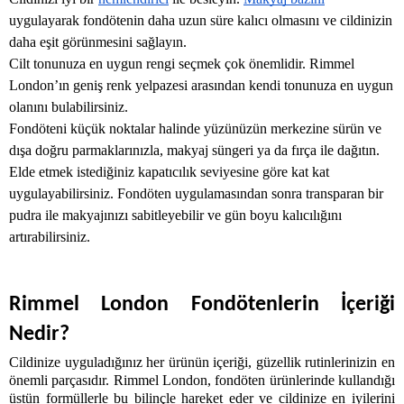
uygulayarak fondötenin daha uzun süre kalıcı olmasını ve cildinizin 
daha eşit görünmesini sağlayın. 
Cilt tonunuza en uygun rengi seçmek çok önemlidir. Rimmel 
London’ın geniş renk yelpazesi arasından kendi tonunuza en uygun 
olanını bulabilirsiniz. 
Fondöteni küçük noktalar halinde yüzünüzün merkezine sürün ve 
dışa doğru parmaklarınızla, makyaj süngeri ya da fırça ile dağıtın. 
Elde etmek istediğiniz kapatıcılık seviyesine göre kat kat 
uygulayabilirsiniz. Fondöten uygulamasından sonra transparan bir 
pudra ile makyajınızı sabitleyebilir ve gün boyu kalıcılığını 
artırabilirsiniz. 
Rimmel London Fondötenlerin İçeriği 
Nedir?
Cildinize uyguladığınız her ürünün içeriği, güzellik rutinlerinizin en 
önemli parçasıdır. Rimmel London, fondöten ürünlerinde kullandığı 
üstün formüllerle bu bilinçle hareket eder ve cildinize en iyilerini 