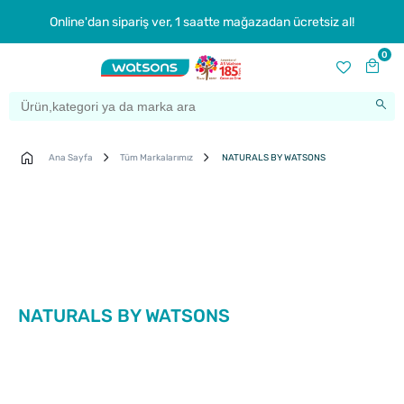
Online'dan sipariş ver, 1 saatte mağazadan ücretsiz al!
0
Ana Sayfa
Tüm Markalarımız
NATURALS BY WATSONS
NATURALS BY WATSONS