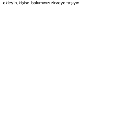
ekleyin, kişisel bakımınızı zirveye taşıyın.
Alışveriş
Kurumsal