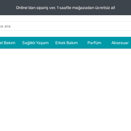
Online'dan sipariş ver, 1 saatte mağazadan ücretsiz al!
sel Bakım
Sağlıklı Yaşam
Erkek Bakım
Parfüm
Aksesuar