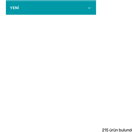
YENI
215 ürün bulund