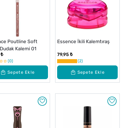
ce Poutline Soft
Essence İkili Kalemtıraş
 Dudak Kalemi 01
 ₺
79,95 ₺
0
2
Sepete Ekle
Sepete Ekle