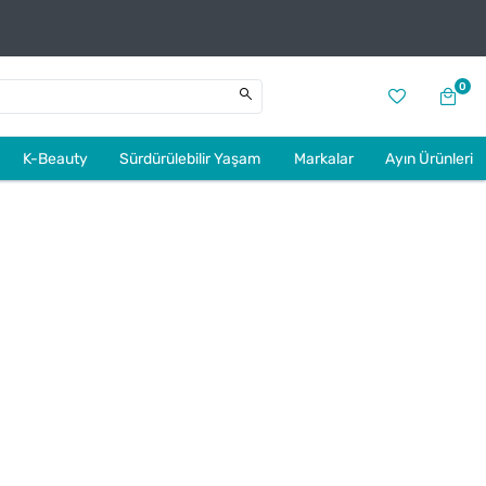
0
K-Beauty
Sürdürülebilir Yaşam
Markalar
Ayın Ürünleri