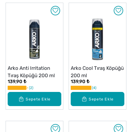
Arko Anti Irritation
Arko Cool Tıraş Köpüğü
Tıraş Köpüğü 200 ml
200 ml
139,90 ₺
139,90 ₺
2
4
Sepete Ekle
Sepete Ekle