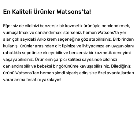
En Kaliteli Ürünler Watsons'ta!
Eğer siz de cildinizi benzersiz bir kozmetik ürünüyle nemlendirmek,
yumuşatmak ve canlandırmak isterseniz, hemen Watsons'ta yer
alan çok sayıdaki Arko krem seçeneğine göz atabilirsiniz. Birbirinden
kullanışlı ürünler arasından cilt tipinize ve ihtiyacınıza en uygun olanı
rahatlıkla sepetinize ekleyebilir ve benzersiz bir kozmetik deneyimi
yaşayabilirsiniz. Ürünlerin çarpıcı kalitesi sayesinde cildinizi
canlandırabilir ve bebeksi bir görünüme kavuşabilirsiniz. Dilediğiniz
ürünü Watsons'tan hemen şimdi sipariş edin, size özel avantajlardan
yararlanma fırsatını yakalayın!