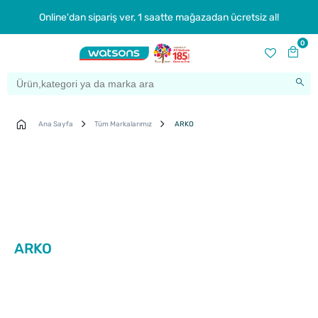
Online'dan sipariş ver, 1 saatte mağazadan ücretsiz al!
0
Ana Sayfa
Tüm Markalarımız
ARKO
ARKO