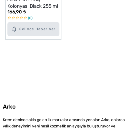
Kolonyası Black 255 ml
166,90 ₺
0
Gelince Haber Ver
Arko
Krem denince akla gelen ilk markalar arasında yer alan Arko, onlarca
yıllık deneyimini yeni nesil kozmetik anlayışıyla buluşturuyor ve