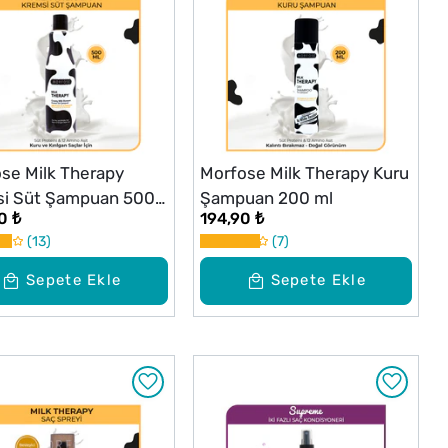
se Milk Therapy
Morfose Milk Therapy Kuru
si Süt Şampuan 500
Şampuan 200 ml
0 ₺
194,90 ₺
13
7
Sepete Ekle
Sepete Ekle