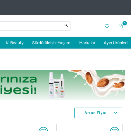
0
K-Beauty
Sürdürülebilir Yaşam
Markalar
Ayın Ürünleri