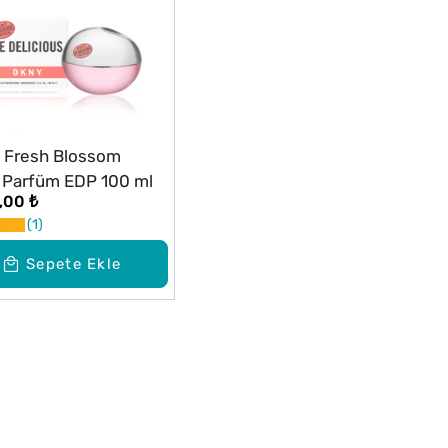
 Fresh Blossom
 Parfüm EDP 100 ml
,00 ₺
1
Sepete Ekle