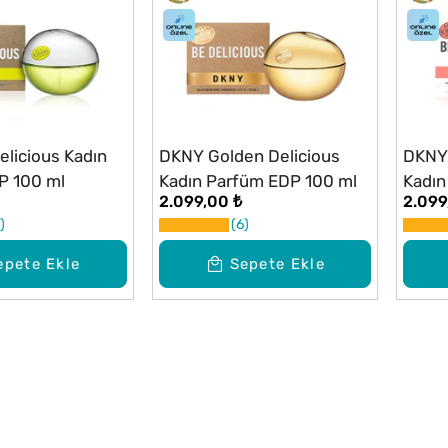
licious Kadın
DKNY Golden Delicious
DKNY
P 100 ml
Kadın Parfüm EDP 100 ml
Kadın
2.099,00 ₺
2.099
6
epete Ekle
Sepete Ekle