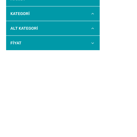
KATEGORİ
ALT KATEGORI
FİYAT