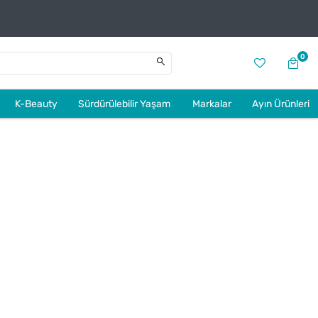
0
K-Beauty
Sürdürülebilir Yaşam
Markalar
Ayın Ürünleri