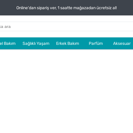
Online'dan sipariş ver, 1 saatte mağazadan ücretsiz al!
sel Bakım
Sağlıklı Yaşam
Erkek Bakım
Parfüm
Aksesuar