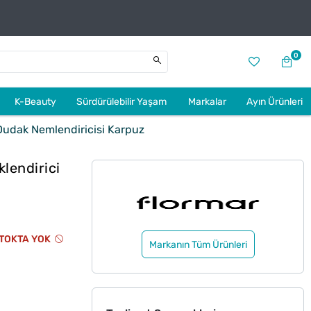
0
K-Beauty
Sürdürülebilir Yaşam
Markalar
Ayın Ürünleri
Dudak Nemlendiricisi Karpuz
lendirici
TOKTA YOK
Markanın Tüm Ürünleri