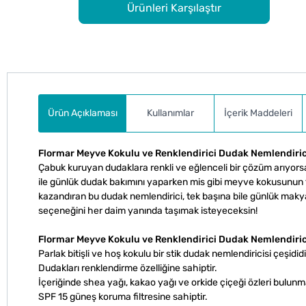
Ürünleri Karşılaştır
Ürün Açıklaması
Kullanımlar
İçerik Maddeleri
Flormar Meyve Kokulu ve Renklendirici Dudak Nemlendiric
Çabuk kuruyan dudaklara renkli ve eğlenceli bir çözüm arıyors
ile günlük dudak bakımını yaparken mis gibi meyve kokusunun tad
kazandıran bu dudak nemlendirici, tek başına bile günlük makya
seçeneğini her daim yanında taşımak isteyeceksin!
Flormar Meyve Kokulu ve Renklendirici Dudak Nemlendiricis
Parlak bitişli ve hoş kokulu bir stik dudak nemlendiricisi çeşididi
Dudakları renklendirme özelliğine sahiptir.
İçeriğinde shea yağı, kakao yağı ve orkide çiçeği özleri bulunm
SPF 15 güneş koruma filtresine sahiptir.