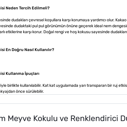
si Neden Tercih Edilmeli?
sinde dudakları çevresel koşullara karşı korumaya yardımcı olur. Kakao 
 sayesinde dudaktaki pul pul görünümün önüne geçerek ideal nem dengesi
arlı etkilerine karşı korur. Doğal rengi ve hoş kokusu sayesinde dudakları
i En Doğru Nasıl Kullanılır?
si Kullanma İpuçları
e birlikte kullanılabilir. Kat kat uygulamada yarı transparan bir ruj etkis
akyajdan önce sürülebilir.
lm Meyve Kokulu ve Renklendirici D