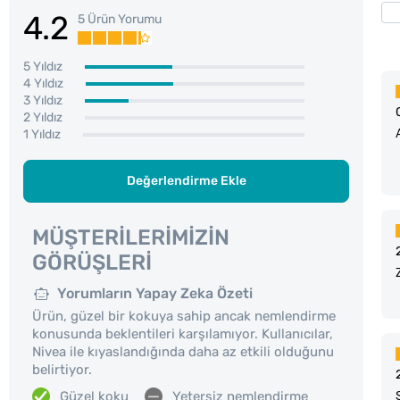
4.2
5 Ürün Yorumu
5 Yıldız
4 Yıldız
3 Yıldız
2 Yıldız
1 Yıldız
Değerlendirme Ekle
MÜŞTERILERIMIZIN
GÖRÜŞLERI
Yorumların Yapay Zeka Özeti
Ürün, güzel bir kokuya sahip ancak nemlendirme
konusunda beklentileri karşılamıyor. Kullanıcılar,
Nivea ile kıyaslandığında daha az etkili olduğunu
belirtiyor.
Güzel koku
Yetersiz nemlendirme