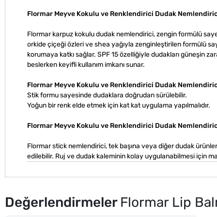
Flormar Meyve Kokulu ve Renklendirici Dudak Nemlendirici
Flormar karpuz kokulu dudak nemlendirici, zengin formülü saye
orkide çiçeği özleri ve shea yağıyla zenginleştirilen formülü
korumaya katkı sağlar. SPF 15 özelliğiyle dudakları güneşin zar
beslerken keyifli kullanım imkanı sunar.
Flormar Meyve Kokulu ve Renklendirici Dudak Nemlendiricis
Stik formu sayesinde dudaklara doğrudan sürülebilir.
Yoğun bir renk elde etmek için kat kat uygulama yapılmalıdır.
Flormar Meyve Kokulu ve Renklendirici Dudak Nemlendirici
Flormar stick nemlendirici, tek başına veya diğer dudak ürünleriyl
edilebilir. Ruj ve dudak kaleminin kolay uygulanabilmesi için m
Değerlendirmeler
Flormar Lip Ba