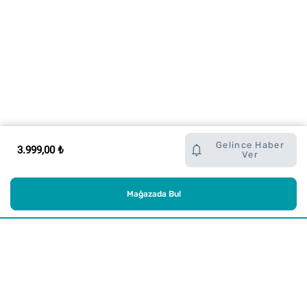
Gelince Haber
3.999,00 ₺
Ver
Mağazada Bul