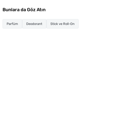
Bunlara da Göz Atın
Parfüm
Deodorant
Stick ve Roll-On