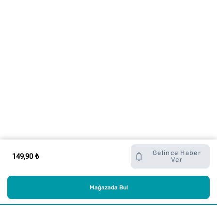
Gelince Haber
149,90 ₺
Ver
Mağazada Bul