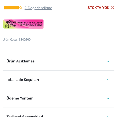
STOKTA YOK
2 Değerlendirme
Ürün Kodu
1340290
Ürün Açıklaması
İptal İade Koşulları
Ödeme Yöntemi
Teslimat Seçenekleri