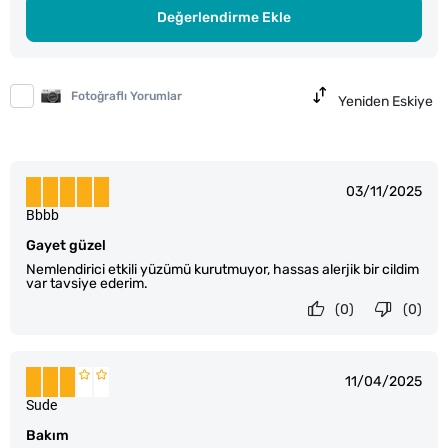
Değerlendirme Ekle
Fotoğraflı Yorumlar
Yeniden Eskiye
03/11/2025
Bbbb
Gayet güzel
Nemlendirici etkili yüzümü kurutmuyor, hassas alerjik bir cildim
var tavsiye ederim.
(0)
(0)
11/04/2025
Sude
Bakım