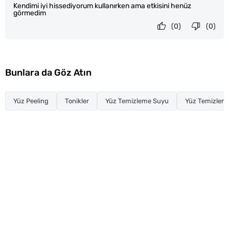
Kendimi iyi hissediyorum kullanırken ama etkisini henüz
görmedim
(0)
(0)
Bunlara da Göz Atın
Yüz Peeling
Tonikler
Yüz Temizleme Suyu
Yüz Temizleme