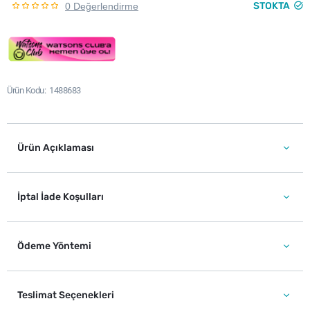
STOKTA
0 Değerlendirme
Ürün Kodu
1488683
Ürün Açıklaması
İptal İade Koşulları
Ödeme Yöntemi
Teslimat Seçenekleri