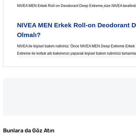
NIVEA MEN Erkek Roll on Deodorant Deep Extreme
,size NIVEA tarafınd
NIVEA MEN Erkek Roll-on Deodorant De
Olmalı?
NIVEA ile kişisel bakım rutininiz: Önce NIVEA MEN Deep Extreme Erke
Extreme ile koltuk altı bakımınızı yaparak kişisel bakım rutininizi tamamla
Bunlara da Göz Atın