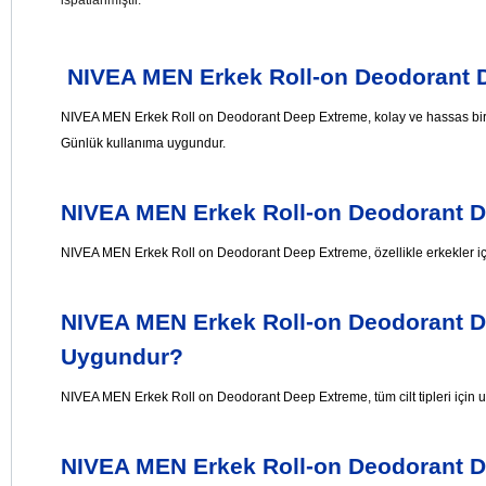
NIVEA MEN Erkek Roll-on Deodorant D
NIVEA MEN Erkek Roll on Deodorant Deep Extreme,
kolay ve hassas bi
Günlük kullanıma uygundur.
NIVEA MEN Erkek Roll-on Deodorant D
NIVEA MEN Erkek Roll on Deodorant Deep Extreme,
özellikle erkekler iç
NIVEA MEN Erkek Roll-on Deodorant Dee
Uygundur?
NIVEA MEN Erkek Roll on Deodorant Deep Extreme,
tüm cilt tipleri içi
NIVEA MEN Erkek Roll-on Deodorant D