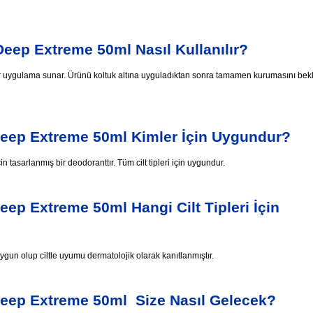
eep Extreme 50ml Nasıl Kullanılır?
r uygulama sunar. Ürünü koltuk altına uyguladıktan sonra tamamen kurumasını bekl
eep Extreme 50ml Kimler İçin Uygundur?
in tasarlanmış bir deodoranttır. Tüm cilt tipleri için uygundur.
p Extreme 50ml Hangi Cilt Tipleri İçin
n uygun olup ciltle uyumu dermatolojik olarak kanıtlanmıştır.
eep Extreme 50ml Size Nasıl Gelecek?