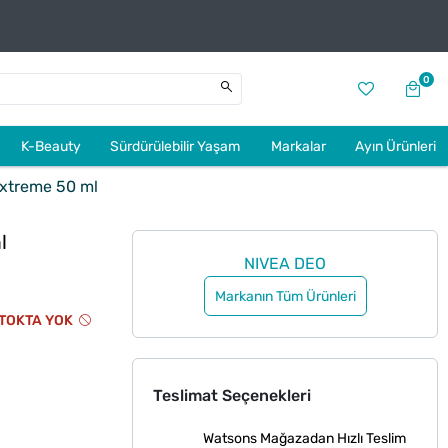
0
K-Beauty
Sürdürülebilir Yaşam
Markalar
Ayın Ürünleri
xtreme 50 ml
l
NIVEA DEO
Markanın Tüm Ürünleri
TOKTA YOK
Teslimat Seçenekleri
Watsons Mağazadan Hızlı Teslim