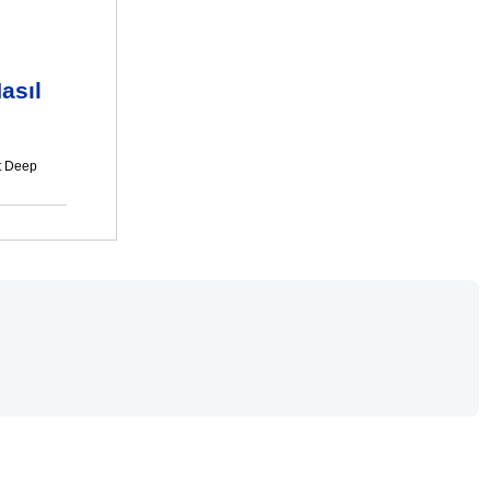
asıl
t Deep