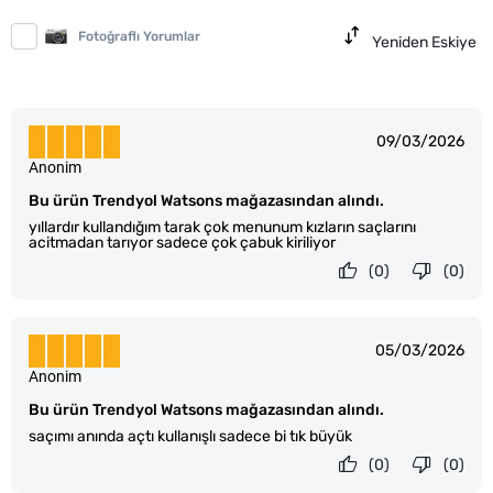
Fotoğraflı Yorumlar
Yeniden Eskiye
09/03/2026
Anonim
Bu ürün Trendyol Watsons mağazasından alındı.
yıllardır kullandığım tarak çok menunum kızların saçlarını
acitmadan tarıyor sadece çok çabuk kiriliyor
(0)
(0)
05/03/2026
Anonim
Bu ürün Trendyol Watsons mağazasından alındı.
saçımı anında açtı kullanışlı sadece bi tık büyük
(0)
(0)