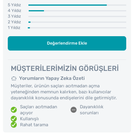
5 Yıldız
4 Yıldız
3 Yıldız
2 Yıldız
1 Yıldız
Değerlendirme Ekle
MÜŞTERILERIMIZIN GÖRÜŞLERI
Yorumların Yapay Zeka Özeti
Müşteriler, ürünün saçları acıtmadan açma
yeteneğinden memnun kalırken, bazı kullanıcılar
dayanıklılık konusunda endişelerini dile getirmiştir.
Saçları acıtmadan
Dayanıklılık
açıyor
sorunları
Kullanışlı
Rahat tarama