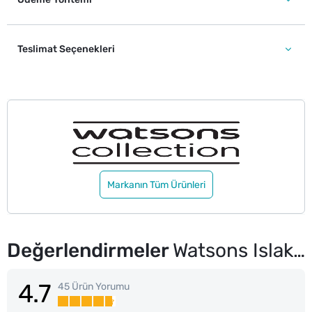
Teslimat Seçenekleri
Markanın Tüm Ürünleri
Değerlendirmeler
Watsons Islak Kuru Saç Fırçası
4.7
45 Ürün Yorumu