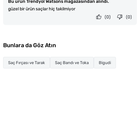
Bu ürün Trendyol Watsons mağazasından alındı.
güzel bir ürün saçlar hiç takilmiyor
(0)
(0)
Bunlara da Göz Atın
Saç Fırçası ve Tarak
Saç Bandı ve Toka
Bigudi