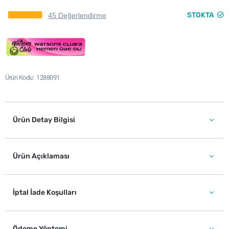
STOKTA
45 Değerlendirme
Ürün Kodu
1288091
Ürün Detay Bilgisi
Ürün Açıklaması
İptal İade Koşulları
Ödeme Yöntemi