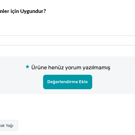
mler için Uygundur?
Ürüne henüz yorum yazılmamış
Değerlendirme Ekle
ak Yağı