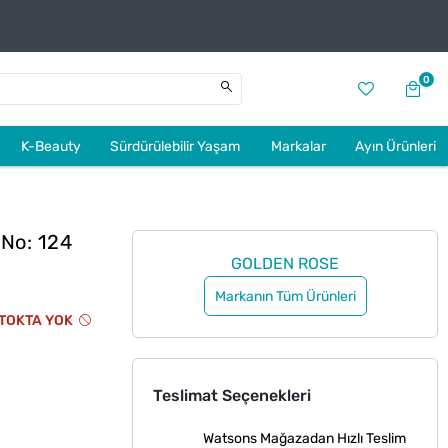
0
K-Beauty
Sürdürülebilir Yaşam
Markalar
Ayın Ürünleri
 No: 124
GOLDEN ROSE
Markanın Tüm Ürünleri
TOKTA YOK
Teslimat Seçenekleri
Watsons Mağazadan Hızlı Teslim