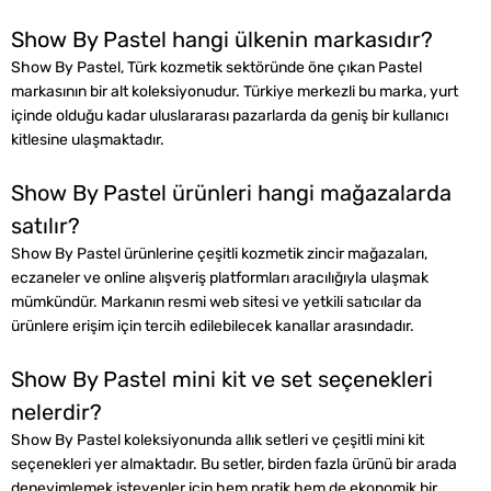
Show By Pastel hangi ülkenin markasıdır?
Show By Pastel, Türk kozmetik sektöründe öne çıkan Pastel
markasının bir alt koleksiyonudur. Türkiye merkezli bu marka, yurt
içinde olduğu kadar uluslararası pazarlarda da geniş bir kullanıcı
kitlesine ulaşmaktadır.
Show By Pastel ürünleri hangi mağazalarda
satılır?
Show By Pastel ürünlerine çeşitli kozmetik zincir mağazaları,
eczaneler ve online alışveriş platformları aracılığıyla ulaşmak
mümkündür. Markanın resmi web sitesi ve yetkili satıcılar da
ürünlere erişim için tercih edilebilecek kanallar arasındadır.
Show By Pastel mini kit ve set seçenekleri
nelerdir?
Show By Pastel koleksiyonunda allık setleri ve çeşitli mini kit
seçenekleri yer almaktadır. Bu setler, birden fazla ürünü bir arada
deneyimlemek isteyenler için hem pratik hem de ekonomik bir