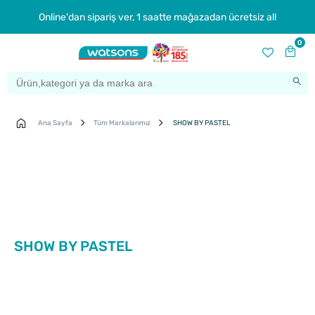
Online'dan sipariş ver, 1 saatte mağazadan ücretsiz al!
0
Ana Sayfa
Tüm Markalarımız
SHOW BY PASTEL
SHOW BY PASTEL