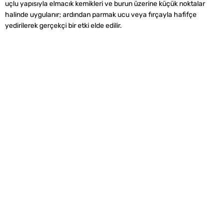
uçlu yapısıyla elmacık kemikleri ve burun üzerine küçük noktalar
halinde uygulanır; ardından parmak ucu veya fırçayla hafifçe
yedirilerek gerçekçi bir etki elde edilir.
Alışveriş
Kurumsal