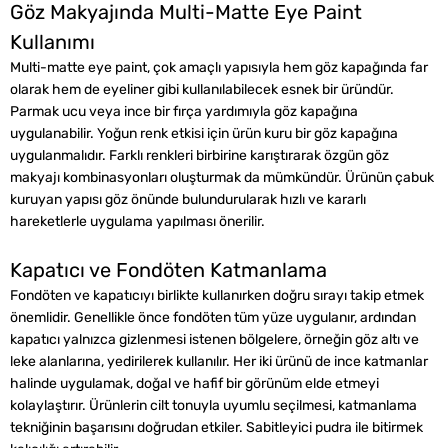
Göz Makyajında Multi-Matte Eye Paint
Kullanımı
Multi-matte eye paint, çok amaçlı yapısıyla hem göz kapağında far
olarak hem de eyeliner gibi kullanılabilecek esnek bir üründür.
Parmak ucu veya ince bir fırça yardımıyla göz kapağına
uygulanabilir. Yoğun renk etkisi için ürün kuru bir göz kapağına
uygulanmalıdır. Farklı renkleri birbirine karıştırarak özgün göz
makyajı kombinasyonları oluşturmak da mümkündür. Ürünün çabuk
kuruyan yapısı göz önünde bulundurularak hızlı ve kararlı
hareketlerle uygulama yapılması önerilir.
Kapatıcı ve Fondöten Katmanlama
Fondöten ve kapatıcıyı birlikte kullanırken doğru sırayı takip etmek
önemlidir. Genellikle önce fondöten tüm yüze uygulanır, ardından
kapatıcı yalnızca gizlenmesi istenen bölgelere, örneğin göz altı ve
leke alanlarına, yedirilerek kullanılır. Her iki ürünü de ince katmanlar
halinde uygulamak, doğal ve hafif bir görünüm elde etmeyi
kolaylaştırır. Ürünlerin cilt tonuyla uyumlu seçilmesi, katmanlama
tekniğinin başarısını doğrudan etkiler. Sabitleyici pudra ile bitirmek