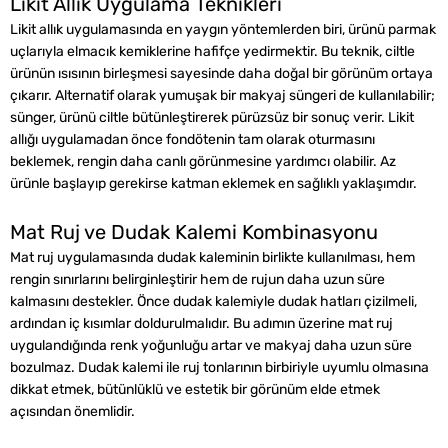
Likit Allık Uygulama Teknikleri
Likit allık uygulamasında en yaygın yöntemlerden biri, ürünü parmak
uçlarıyla elmacık kemiklerine hafifçe yedirmektir. Bu teknik, ciltle
ürünün ısısının birleşmesi sayesinde daha doğal bir görünüm ortaya
çıkarır. Alternatif olarak yumuşak bir makyaj süngeri de kullanılabilir;
sünger, ürünü ciltle bütünleştirerek pürüzsüz bir sonuç verir. Likit
allığı uygulamadan önce fondötenin tam olarak oturmasını
beklemek, rengin daha canlı görünmesine yardımcı olabilir. Az
ürünle başlayıp gerekirse katman eklemek en sağlıklı yaklaşımdır.
Mat Ruj ve Dudak Kalemi Kombinasyonu
Mat ruj uygulamasında dudak kaleminin birlikte kullanılması, hem
rengin sınırlarını belirginleştirir hem de rujun daha uzun süre
kalmasını destekler. Önce dudak kalemiyle dudak hatları çizilmeli,
ardından iç kısımlar doldurulmalıdır. Bu adımın üzerine mat ruj
uygulandığında renk yoğunluğu artar ve makyaj daha uzun süre
bozulmaz. Dudak kalemi ile ruj tonlarının birbiriyle uyumlu olmasına
dikkat etmek, bütünlüklü ve estetik bir görünüm elde etmek
açısından önemlidir.