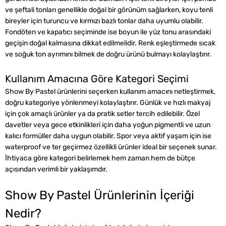
ve şeftali tonları genellikle doğal bir görünüm sağlarken, koyu tenli
bireyler için turuncu ve kırmızı bazlı tonlar daha uyumlu olabilir.
Fondöten ve kapatıcı seçiminde ise boyun ile yüz tonu arasındaki
geçişin doğal kalmasına dikkat edilmelidir. Renk eşleştirmede sıcak
ve soğuk ton ayrımını bilmek de doğru ürünü bulmayı kolaylaştırır.
Kullanım Amacına Göre Kategori Seçimi
Show By Pastel ürünlerini seçerken kullanım amacını netleştirmek,
doğru kategoriye yönlenmeyi kolaylaştırır. Günlük ve hızlı makyaj
için çok amaçlı ürünler ya da pratik setler tercih edilebilir. Özel
davetler veya gece etkinlikleri için daha yoğun pigmentli ve uzun
kalıcı formüller daha uygun olabilir. Spor veya aktif yaşam için ise
waterproof ve ter geçirmez özellikli ürünler ideal bir seçenek sunar.
İhtiyaca göre kategori belirlemek hem zaman hem de bütçe
açısından verimli bir yaklaşımdır.
Show By Pastel Ürünlerinin İçeriği
Nedir?