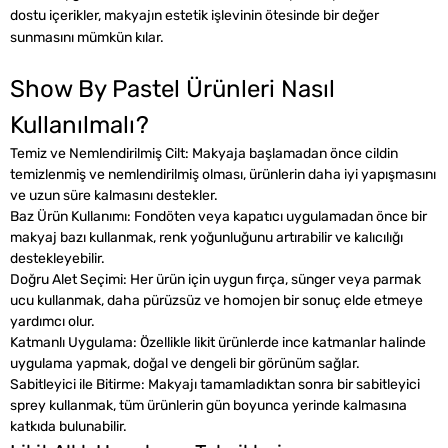
dostu içerikler, makyajın estetik işlevinin ötesinde bir değer
sunmasını mümkün kılar.
Show By Pastel Ürünleri Nasıl
Kullanılmalı?
Temiz ve Nemlendirilmiş Cilt:
Makyaja başlamadan önce cildin
temizlenmiş ve nemlendirilmiş olması, ürünlerin daha iyi yapışmasını
ve uzun süre kalmasını destekler.
Baz Ürün Kullanımı:
Fondöten veya kapatıcı uygulamadan önce bir
makyaj bazı kullanmak, renk yoğunluğunu artırabilir ve kalıcılığı
destekleyebilir.
Doğru Alet Seçimi:
Her ürün için uygun fırça, sünger veya parmak
ucu kullanmak, daha pürüzsüz ve homojen bir sonuç elde etmeye
yardımcı olur.
Katmanlı Uygulama:
Özellikle likit ürünlerde ince katmanlar halinde
uygulama yapmak, doğal ve dengeli bir görünüm sağlar.
Sabitleyici ile Bitirme:
Makyajı tamamladıktan sonra bir sabitleyici
sprey kullanmak, tüm ürünlerin gün boyunca yerinde kalmasına
katkıda bulunabilir.