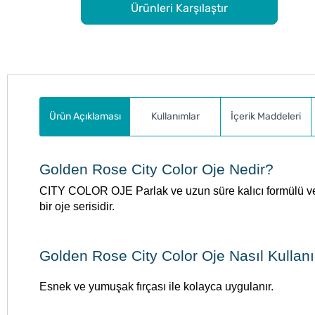
Ürünleri Karşılaştır
Ürün Açıklaması
Kullanımlar
İçerik Maddeleri
Golden Rose City Color Oje Nedir?
CITY COLOR OJE Parlak ve uzun süre kalıcı formülü ve z
bir oje serisidir.
Golden Rose City Color Oje Nasıl Kullanı
Esnek ve yumuşak fırçası ile kolayca uygulanır.