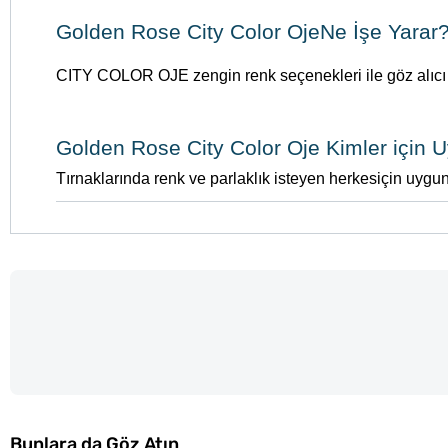
Golden Rose City Color OjeNe İşe Yarar
CITY COLOR OJE zengin renk seçenekleri ile göz alıcı t
Golden Rose City Color Oje Kimler için 
Tırnaklarında renk ve parlaklık isteyen herkesiçin uygun
Bunlara da Göz Atın