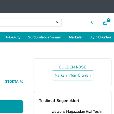
0
K-Beauty
Sürdürülebilir Yaşam
Markalar
Ayın Ürünleri
GOLDEN ROSE
Markanın Tüm Ürünleri
STOKTA
Teslimat Seçenekleri
Watsons Mağazadan Hızlı Teslim