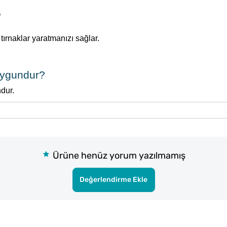
?
ırnaklar yaratmanızı sağlar.
Uygundur?
dur.
Ürüne henüz yorum yazılmamış
Değerlendirme Ekle