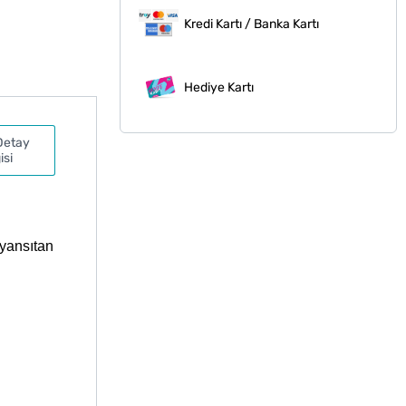
Kredi Kartı / Banka Kartı
Hediye Kartı
Detay
isi
 yansıtan