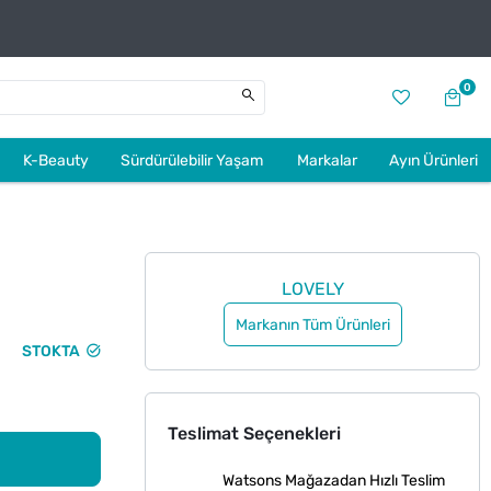
0
K-Beauty
Sürdürülebilir Yaşam
Markalar
Ayın Ürünleri
LOVELY
Markanın Tüm Ürünleri
STOKTA
Teslimat Seçenekleri
Watsons Mağazadan Hızlı Teslim