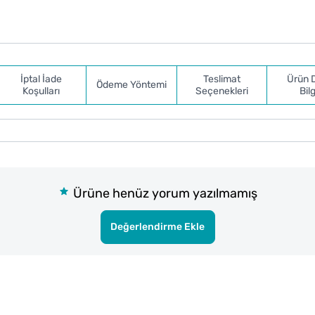
İptal İade
Teslimat
Ürün 
Ödeme Yöntemi
Koşulları
Seçenekleri
Bilg
Ürüne henüz yorum yazılmamış
Değerlendirme Ekle