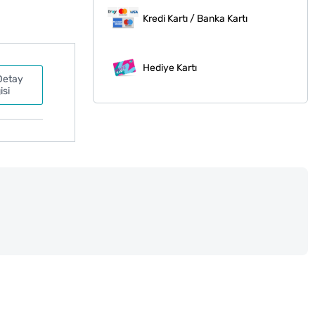
Kredi Kartı / Banka Kartı
Hediye Kartı
Detay
isi