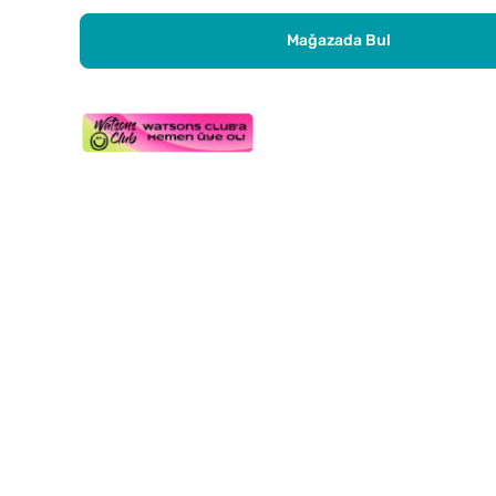
Mağazada Bul