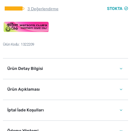
STOKTA
3 Değerlendirme
Ürün Kodu
1322209
Ürün Detay Bilgisi
Ürün Açıklaması
İptal İade Koşulları
Ödeme Yöntemi