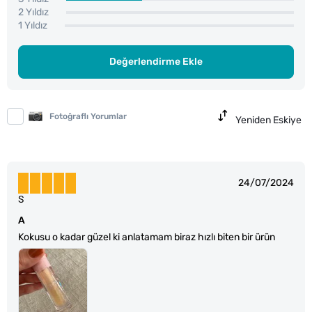
2 Yıldız
1 Yıldız
Değerlendirme Ekle
Fotoğraflı Yorumlar
Yeniden Eskiye
24/07/2024
S
A
Kokusu o kadar güzel ki anlatamam biraz hızlı biten bir ürün