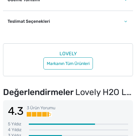
Teslimat Seçenekleri
LOVELY
Markanın Tüm Ürünleri
Değerlendirmeler
Lovely H2O Lip Gloss No: 8
4.3
3 Ürün Yorumu
5 Yıldız
4 Yıldız
3 Yıldız