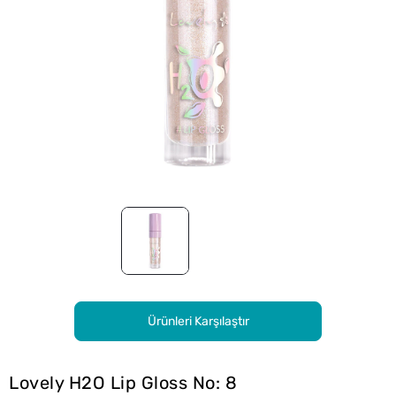
Ürünleri Karşılaştır
Lovely H2O Lip Gloss No: 8