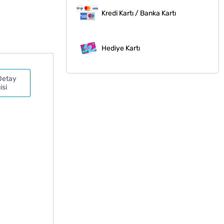
Kredi Kartı / Banka Kartı
Hediye Kartı
Detay
isi