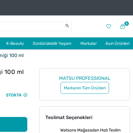
0
K-Beauty
Sürdürülebilir Yaşam
Markalar
Ayın Ürünleri
niği 100 ml
ği 100 ml
MATSU PROFESSIONAL
Markanın Tüm Ürünleri
STOKTA
Teslimat Seçenekleri
Watsons Mağazadan Hızlı Teslim