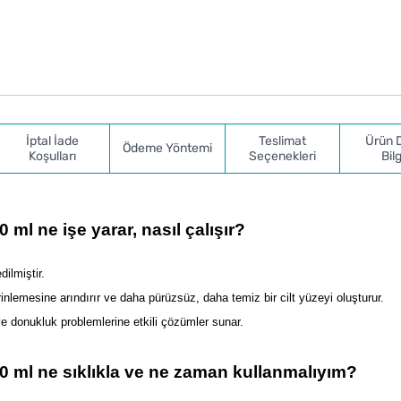
İptal İade
Teslimat
Ürün 
Ödeme Yöntemi
Koşulları
Seçenekleri
Bilg
 ml ne işe yarar, nasıl çalışır?
dilmiştir.
inlemesine arındırır ve daha pürüzsüz, daha temiz bir cilt yüzeyi oluşturur.
donukluk problemlerine etkili çözümler sunar. 
00 ml ne sıklıkla ve ne zaman kullanmalıyım?