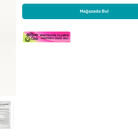
Mağazada Bul