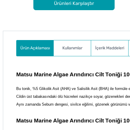
Ürünleri Karşılaştır
Ürün Açıklaması
Kullanımlar
İçerik Maddeleri
Matsu Marine Algae Arındırıcı Cilt Toniği 100
Bu tonik, %5 Glikolik Asit (AHA) ve Salisilik Asit (BHA) ile formüle e
Cildin üst tabakasındaki ölü hücreleri nazikçe soyar, gözenekleri der
Aynı zamanda Sebum dengesi, sivilce eğilimi, gözenek görünümü ve 
Matsu Marine Algae Arındırıcı Cilt Toniği 1