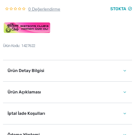
STOKTA
0 Değerlendirme
Ürün Kodu
1427622
Ürün Detay Bilgisi
Ürün Açıklaması
İptal İade Koşulları
Ödeme Yöntemi