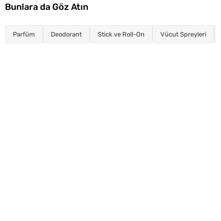
Bunlara da Göz Atın
Parfüm
Deodorant
Stick ve Roll-On
Vücut Spreyleri