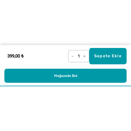
399,00 ₺
–
+
Sepete Ekle
Mağazada Bul